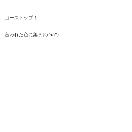
ゴーストップ！
言われた色に集まれ(^ω^)