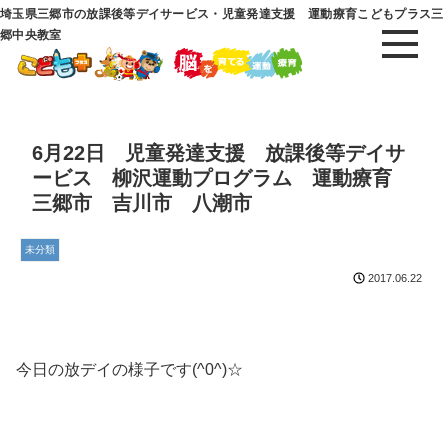
埼玉県三郷市の放課後等デイサービス・児童発達支援 運動療育こどもプラス三
郷中央教室
6月22日 児童発達支援 放課後等デイサ
ービス 柳沢運動プログラム 運動療育
三郷市 吉川市 八潮市
未分類
2017.06.22
今日の放デイの様子です(^0^)☆