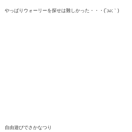
やっぱりウォーリーを探せは難しかった・・・(´;ω;｀)
自由遊びでさかなつり