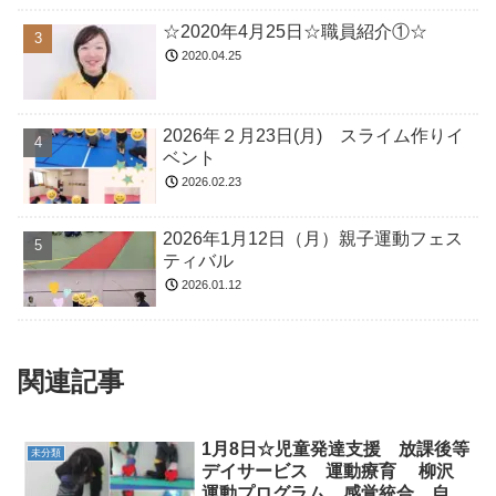
☆2020年4月25日☆職員紹介①☆
2020.04.25
2026年２月23日(月) スライム作りイ
ベント
2026.02.23
2026年1月12日（月）親子運動フェス
ティバル
2026.01.12
関連記事
1月8日☆児童発達支援 放課後等
未分類
デイサービス 運動療育 柳沢
運動プログラム 感覚統合 自閉