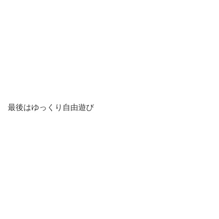
最後はゆっくり自由遊び