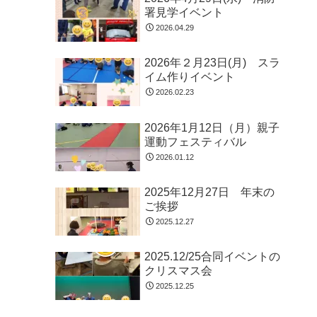
署見学イベント
2026.04.29
2026年２月23日(月) スラ
イム作りイベント
2026.02.23
2026年1月12日（月）親子
運動フェスティバル
2026.01.12
2025年12月27日 年末の
ご挨拶
2025.12.27
2025.12/25合同イベントの
クリスマス会
2025.12.25