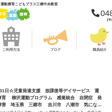
 運動療育こどもプラス三郷中央教室
04
【平日
ご利用方法
ブログ
職員紹介
月31日☆児童発達支援 放課後等デイサービス 運
療育 柳沢運動プログラム 感覚統合 自閉症 発
障害 埼玉県 三郷市 吉川市 八潮市 気になる