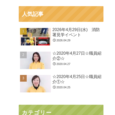
人気記事
2026年4月29日(水) 消防
署見学イベント
2026.04.29
☆2020年4月27日☆職員紹
介②☆
2020.04.27
☆2020年4月25日☆職員紹
介①☆
2020.04.25
カテゴリー