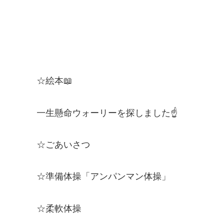
☆絵本📖
一生懸命ウォーリーを探しました☝
☆ごあいさつ
☆準備体操「アンパンマン体操」
☆柔軟体操