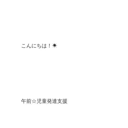
こんにちは！☀
午前☆児童発達支援