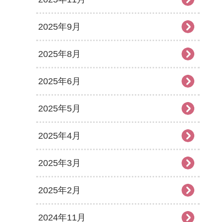
2025年9月
2025年8月
2025年6月
2025年5月
2025年4月
2025年3月
2025年2月
2024年11月