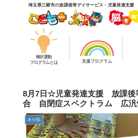
埼玉県三郷市の放課後等デイサービス・児童発達支援
柳沢運動
支援プログラム
プログラムとは
8月7日☆児童発達支援 放課
合 自閉症スペクトラム 広汎
未分類