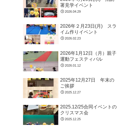
署見学イベント
2026.04.29
2026年２月23日(月) スラ
イム作りイベント
2026.02.23
2026年1月12日（月）親子
運動フェスティバル
2026.01.12
2025年12月27日 年末の
ご挨拶
2025.12.27
2025.12/25合同イベントの
クリスマス会
2025.12.25