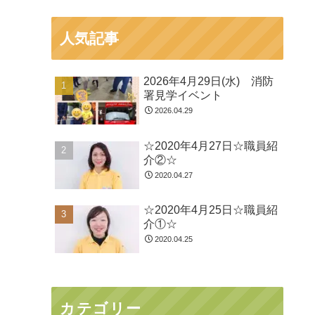
人気記事
2026年4月29日(水) 消防
署見学イベント
2026.04.29
☆2020年4月27日☆職員紹
介②☆
2020.04.27
☆2020年4月25日☆職員紹
介①☆
2020.04.25
カテゴリー