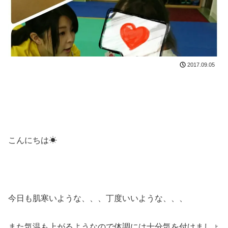
2017.09.05
こんにちは☀
今日も肌寒いような、、、丁度いいような、、、
また気温も上がるようなので体調には十分気を付けましょ