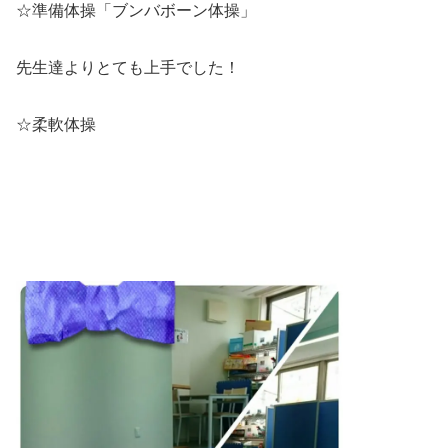
☆準備体操「ブンバボーン体操」
先生達よりとても上手でした！
☆柔軟体操