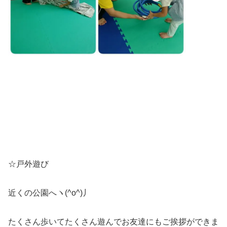
☆戸外遊び
近くの公園へヽ(^o^)丿
たくさん歩いてたくさん遊んでお友達にもご挨拶ができま