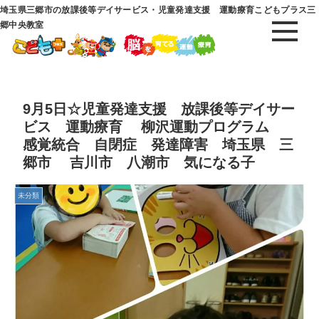
埼玉県三郷市の放課後等デイサービス・児童発達支援 運動療育こどもプラス三
郷中央教室
9月5日☆児童発達支援 放課後等デイサー
ビス 運動療育 柳沢運動プログラム
感覚統合 自閉症 発達障害 埼玉県 三
郷市 吉川市 八潮市 気になる子
未分類