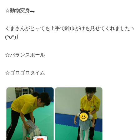
☆動物変身🐊
くまさんがとっても上手で雑巾がけも見せてくれましたヽ
(^o^)丿
☆バランスボール
☆ゴロゴロタイム