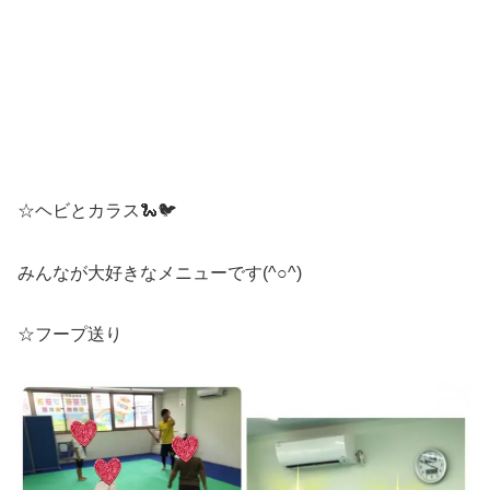
☆ヘビとカラス🐍🐦
みんなが大好きなメニューです(^○^)
☆フープ送り