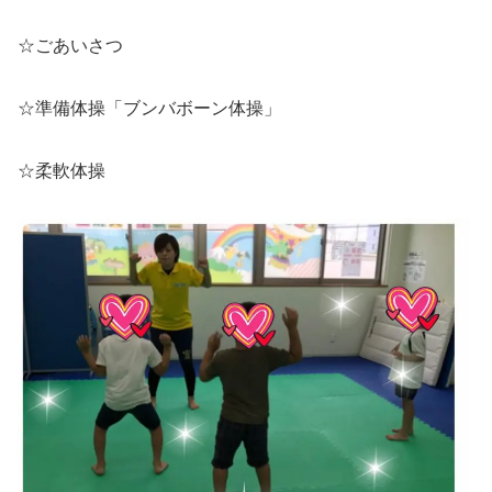
☆ごあいさつ
☆準備体操「ブンバボーン体操」
☆柔軟体操