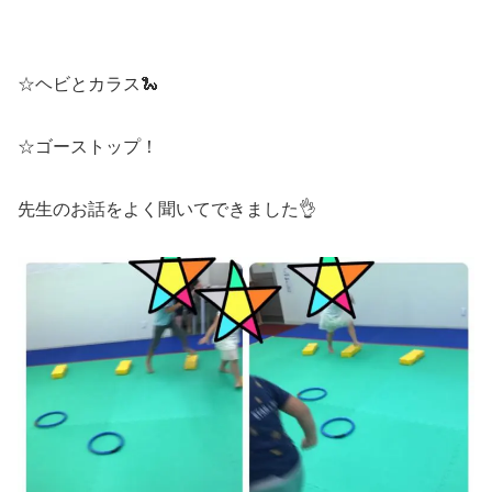
☆ヘビとカラス🐍
☆ゴーストップ！
先生のお話をよく聞いてできました👌