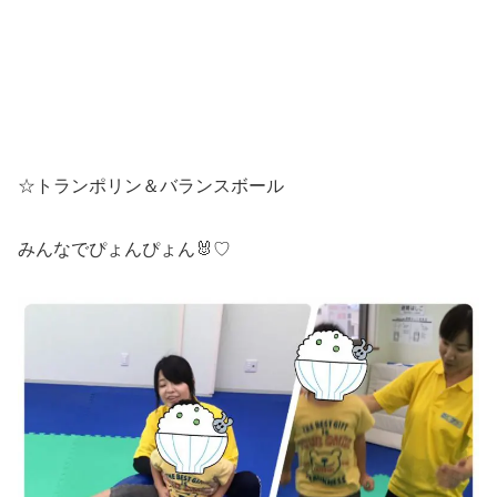
☆トランポリン＆バランスボール
みんなでぴょんぴょん🐰♡