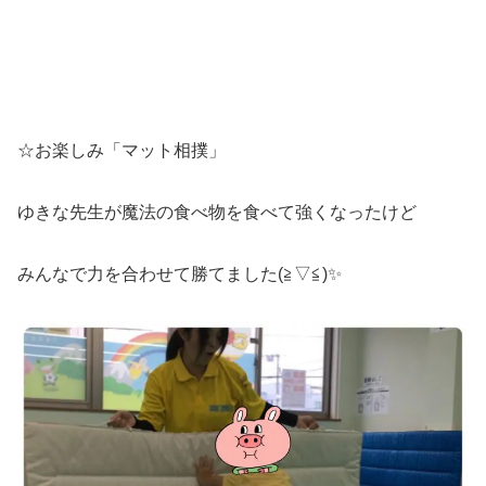
☆お楽しみ「マット相撲」
ゆきな先生が魔法の食べ物を食べて強くなったけど
みんなで力を合わせて勝てました(≧▽≦)✨