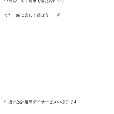
今日も仲良く運動できたね(^▽^)/
また一緒に楽しく遊ぼう！！✌
午後☆放課後等デイサービスの様子です