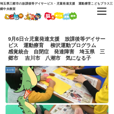
埼玉県三郷市の放課後等デイサービス・児童発達支援 運動療育こどもプラス三
郷中央教室
9月6日☆児童発達支援 放課後等デイサー
ビス 運動療育 柳沢運動プログラム
感覚統合 自閉症 発達障害 埼玉県 三
郷市 吉川市 八潮市 気になる子
未分類