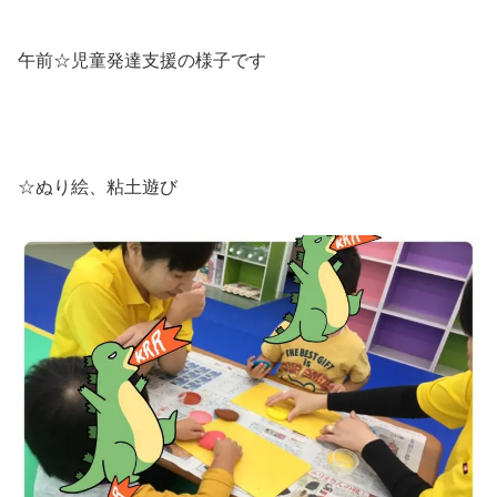
午前☆児童発達支援の様子です
☆ぬり絵、粘土遊び