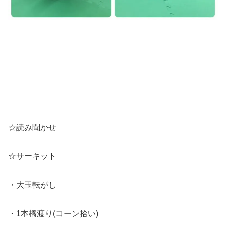
☆読み聞かせ
☆サーキット
・大玉転がし
・1本橋渡り(コーン拾い)