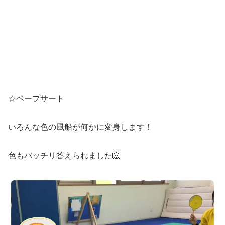
☆ペープサート
いろんな色の風船が何かに変身します！
色もバッチリ答えられました🙆