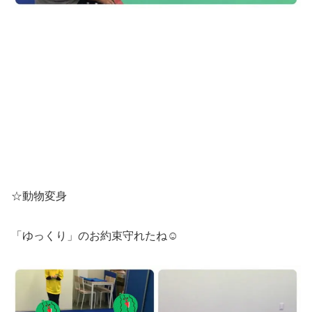
☆動物変身
「ゆっくり」のお約束守れたね☺