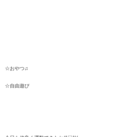
☆おやつ♫
☆自由遊び