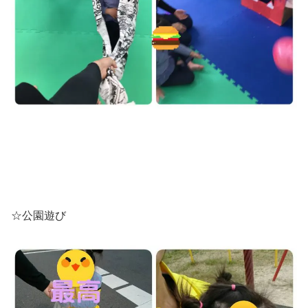
☆公園遊び