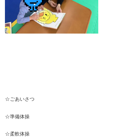
☆ごあいさつ
☆準備体操
☆柔軟体操