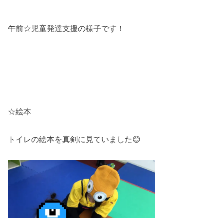
午前☆児童発達支援の様子です！
☆絵本
トイレの絵本を真剣に見ていました😊