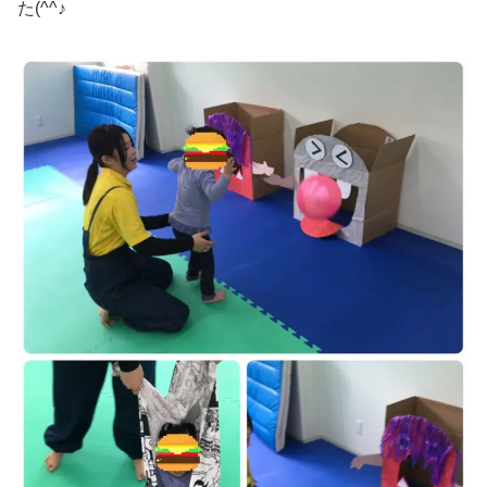
た(^^♪