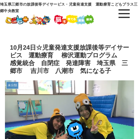
埼玉県三郷市の放課後等デイサービス・児童発達支援 運動療育こどもプラス三
郷中央教室
10月24日☆児童発達支援放課後等デイサー
ビス 運動療育 柳沢運動プログラム
感覚統合 自閉症 発達障害 埼玉県 三
郷市 吉川市 八潮市 気になる子
未分類