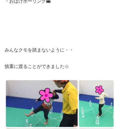
・おばけボーリング👻
みんなクモを踏まないように・・
慎重に渡ることができました☆