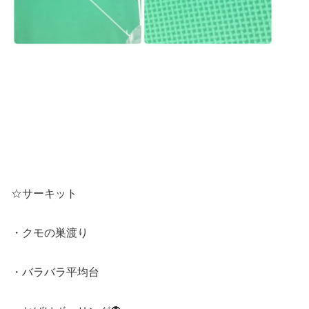
☆サーキット
・クモの巣渡り
・バラバラ平均台