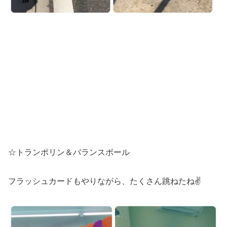
☆トランポリン＆バランスボール
フラッシュカードもやりながら、たくさん跳ねたね✌