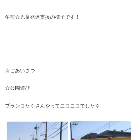
午前☆児童発達支援の様子です！
☆ごあいさつ
☆公園遊び
ブランコたくさんやってニコニコでした☺