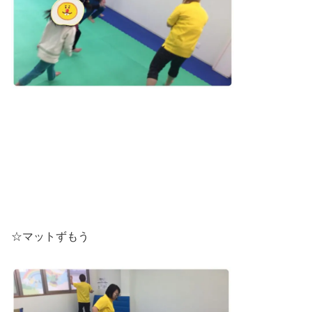
☆マットずもう