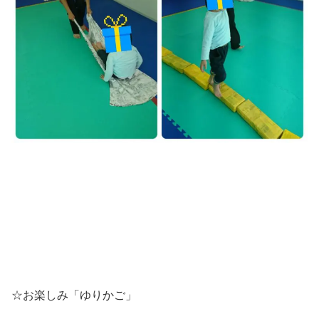
☆お楽しみ「ゆりかご」