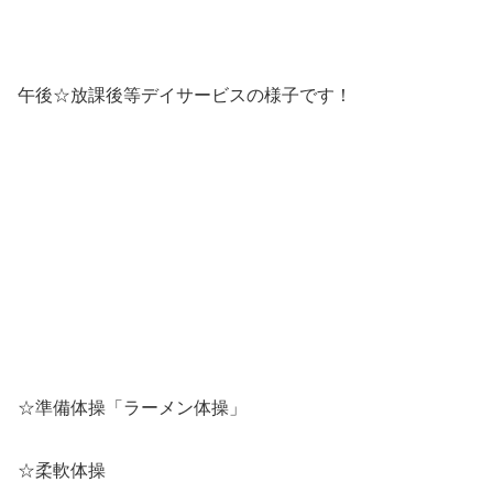
午後☆放課後等デイサービスの様子です！
☆準備体操「ラーメン体操」
☆柔軟体操