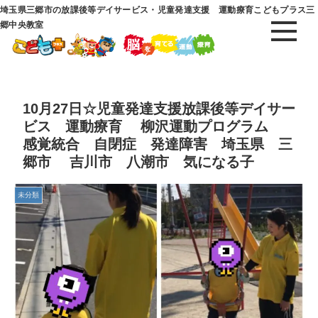
埼玉県三郷市の放課後等デイサービス・児童発達支援 運動療育こどもプラス三
郷中央教室
10月27日☆児童発達支援放課後等デイサー
ビス 運動療育 柳沢運動プログラム
感覚統合 自閉症 発達障害 埼玉県 三
郷市 吉川市 八潮市 気になる子
未分類