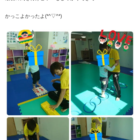
かっこよかったよ(*^▽^*)