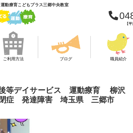
 運動療育こどもプラス三郷中央教室
04
【平日
ご利用方法
ブログ
職員紹介
課後等デイサービス 運動療育 柳沢
自閉症 発達障害 埼玉県 三郷市