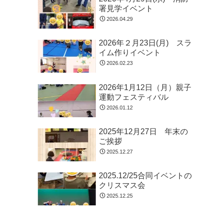
署見学イベント
2026.04.29
2026年２月23日(月) スラ
イム作りイベント
2026.02.23
2026年1月12日（月）親子
運動フェスティバル
2026.01.12
2025年12月27日 年末の
ご挨拶
2025.12.27
2025.12/25合同イベントの
クリスマス会
2025.12.25