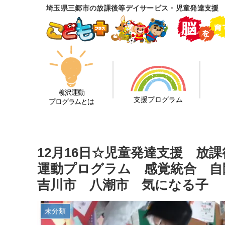
埼玉県三郷市の放課後等デイサービス・児童発達支援
柳沢運動
支援プログラム
プログラムとは
12月16日☆児童発達支援 放
運動プログラム 感覚統合 
吉川市 八潮市 気になる子
未分類