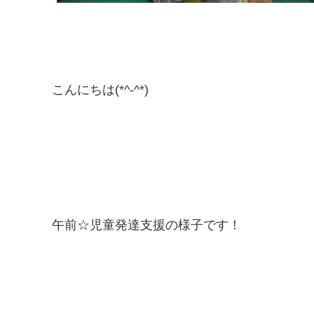
こんにちは(*^-^*)
午前☆児童発達支援の様子です！