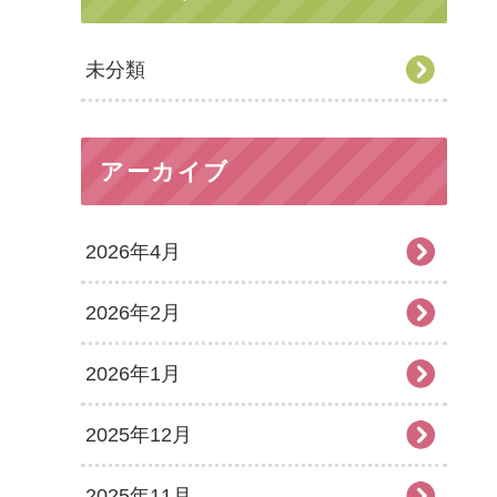
未分類
アーカイブ
2026年4月
2026年2月
2026年1月
2025年12月
2025年11月