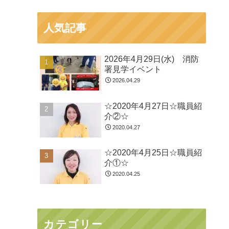
人気記事
2026年4月29日(水) 消防
署見学イベント
2026.04.29
☆2020年4月27日☆職員紹
介②☆
2020.04.27
☆2020年4月25日☆職員紹
介①☆
2020.04.25
カテゴリー