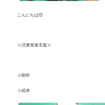
こんにちは😊
☆児童発達支援☆
☆制作
☆絵本