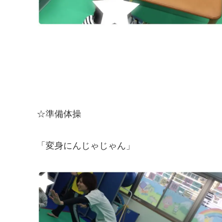
☆準備体操
「変身にんじゃじゃん」