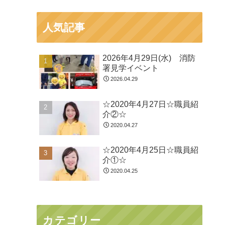
人気記事
2026年4月29日(水) 消防
署見学イベント
2026.04.29
☆2020年4月27日☆職員紹
介②☆
2020.04.27
☆2020年4月25日☆職員紹
介①☆
2020.04.25
カテゴリー