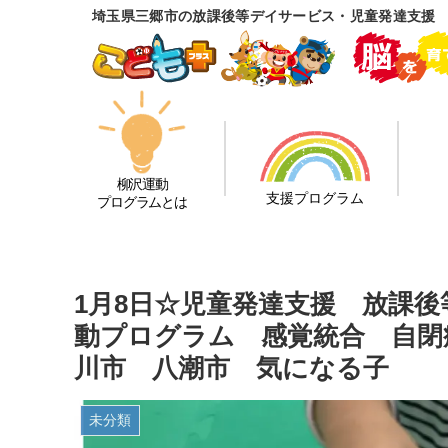
埼玉県三郷市の放課後等デイサービス・児童発達支援
柳沢運動
支援プログラム
プログラムとは
1月8日☆児童発達支援 放課
動プログラム 感覚統合 自閉
川市 八潮市 気になる子
未分類