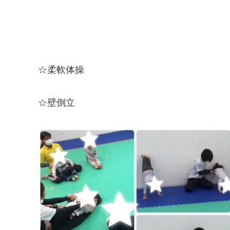
☆柔軟体操
☆壁倒立