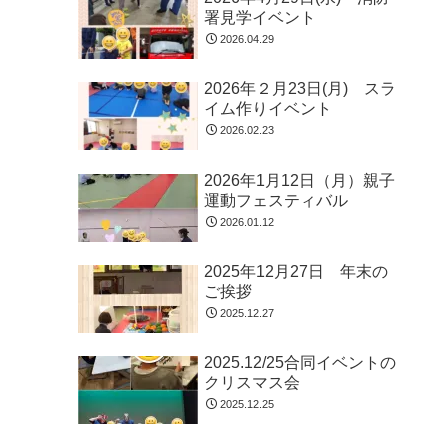
署見学イベント
2026.04.29
2026年２月23日(月) スラ
イム作りイベント
2026.02.23
2026年1月12日（月）親子
運動フェスティバル
2026.01.12
2025年12月27日 年末の
ご挨拶
2025.12.27
2025.12/25合同イベントの
クリスマス会
2025.12.25