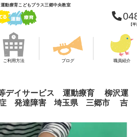
 運動療育こどもプラス三郷中央教室
04
【平日
ご利用方法
ブログ
職員紹介
後等デイサービス 運動療育 柳沢運
症 発達障害 埼玉県 三郷市 吉