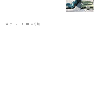
県 三郷市 吉川市 八潮市 気になる
子
ホーム
未分類