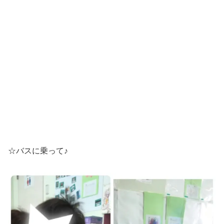
☆バスに乗って♪