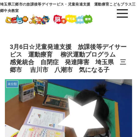
埼玉県三郷市の放課後等デイサービス・児童発達支援 運動療育こどもプラス三
郷中央教室
3月6日☆児童発達支援 放課後等デイサー
ビス 運動療育 柳沢運動プログラム
感覚統合 自閉症 発達障害 埼玉県 三
郷市 吉川市 八潮市 気になる子
未分類