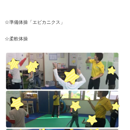
☆準備体操「エビカニクス」
☆柔軟体操