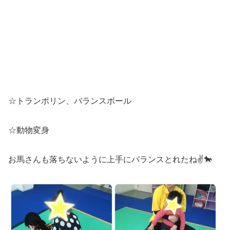
☆トランポリン、バランスボール
☆動物変身
お馬さんも落ちないように上手にバランスとれたね✌🐎