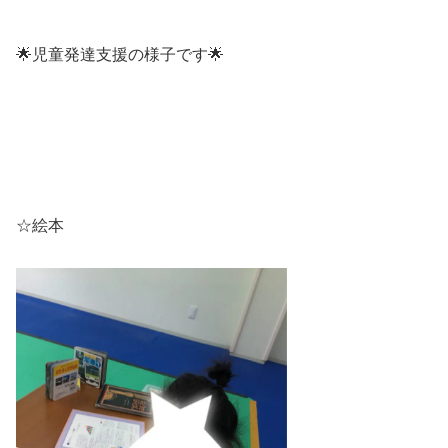
🌟児童発達支援の様子です🌟
☆絵本