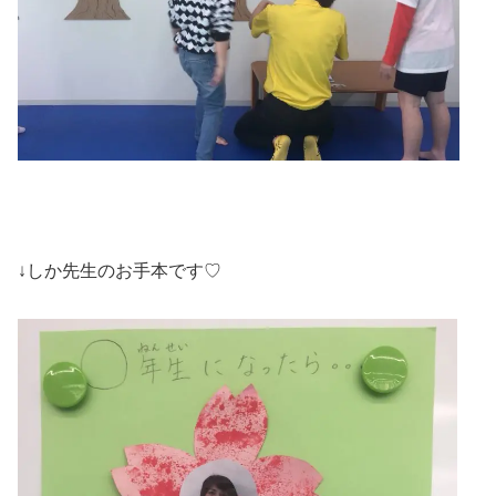
↓しか先生のお手本です♡