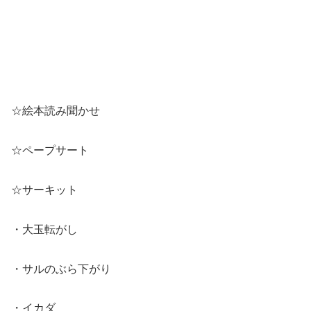
☆絵本読み聞かせ
☆ペープサート
☆サーキット
・大玉転がし
・サルのぶら下がり
・イカダ