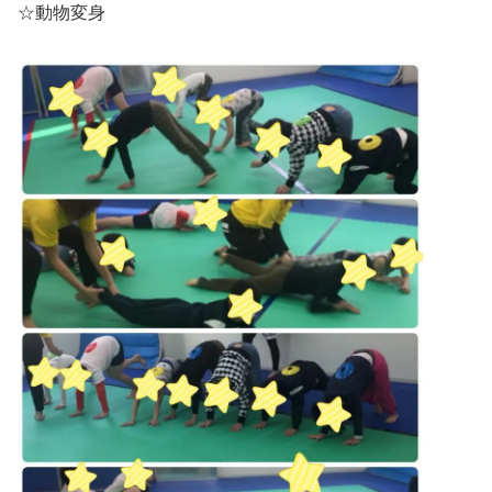
☆動物変身