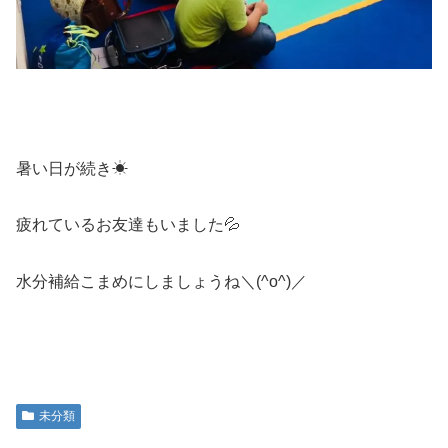
暑い日が続き☀
疲れているお友達もいました💦
水分補給こまめにしましょうね＼(^o^)／
未分類