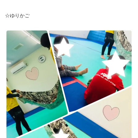
☆ゆりかご