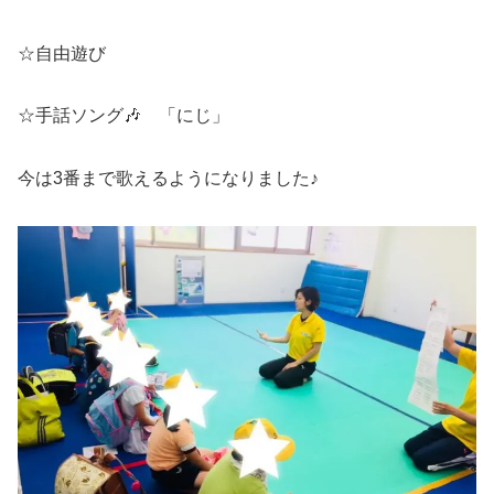
☆自由遊び
☆手話ソング🎶 「にじ」
今は3番まで歌えるようになりました♪