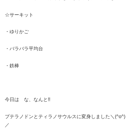
☆サーキット
・ゆりかご
・バラバラ平均台
・鉄棒
今日は な、なんと!!
プテラノドンとティラノサウルスに変身しました＼(^o^)
／