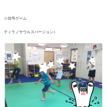
☆信号ゲーム
ティラノサウルスバージョン♪