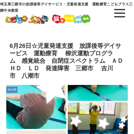
埼玉県三郷市の放課後等デイサービス・児童発達支援 運動療育こどもプラス三
郷中央教室
6月26日☆児童発達支援 放課後等デイサ
ービス 運動療育 柳沢運動プログラ
ム 感覚統合 自閉症スペクトラム ＡＤ
ＨＤ ＬＤ 発達障害 三郷市 吉川
市 八潮市
未分類