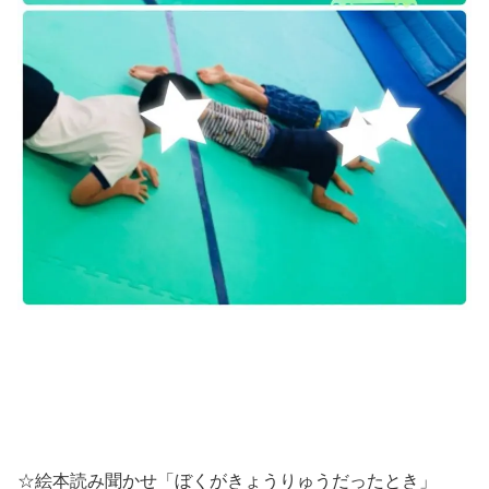
☆絵本読み聞かせ「ぼくがきょうりゅうだったとき」