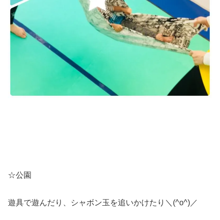
☆公園
遊具で遊んだり、シャボン玉を追いかけたり＼(^o^)／