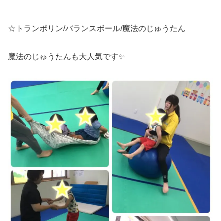
☆トランポリン/バランスボール/魔法のじゅうたん
魔法のじゅうたんも大人気です✨