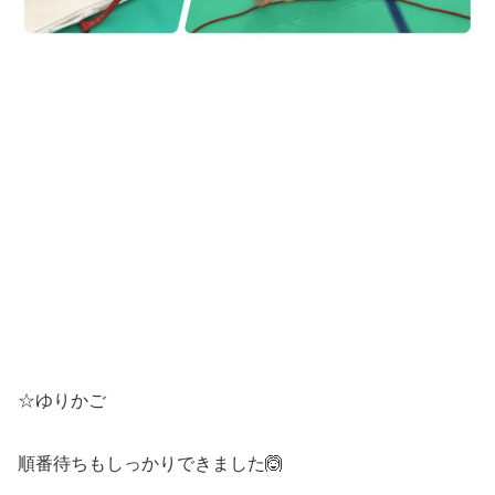
☆ゆりかご
順番待ちもしっかりできました🙆