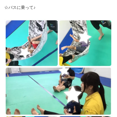
☆バスに乗って♪