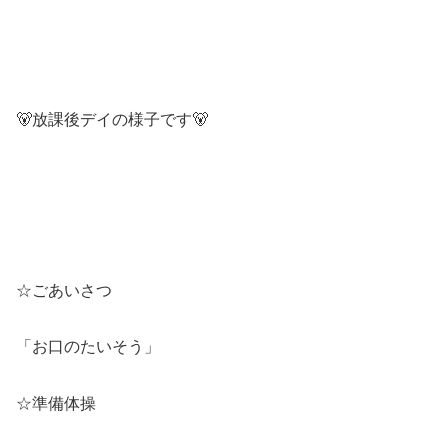
🐻放課後デイの様子です🐻
☆ごあいさつ
「お口のたいそう」
☆準備体操