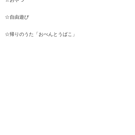
☆自由遊び
☆帰りのうた「おべんとうばこ」