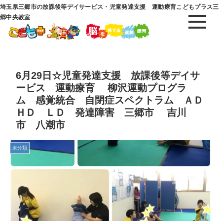
埼玉県三郷市の放課後等デイサービス・児童発達支援 運動療育こどもプラス三
郷中央教室
6月29日☆児童発達支援 放課後等デイサ
ービス 運動療育 柳沢運動プログラ
ム 感覚統合 自閉症スペクトラム ＡＤ
ＨＤ ＬＤ 発達障害 三郷市 吉川
市 八潮市
未分類