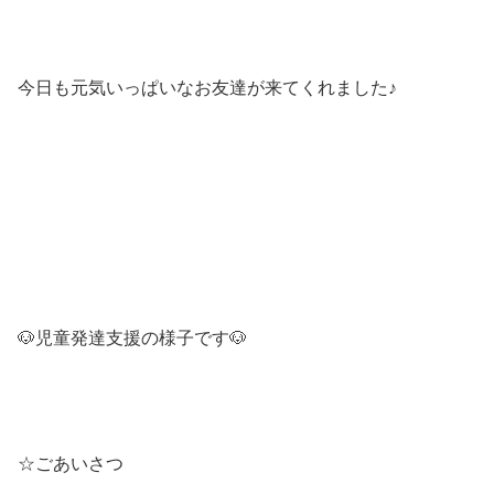
今日も元気いっぱいなお友達が来てくれました♪
🐶児童発達支援の様子です🐶
☆ごあいさつ