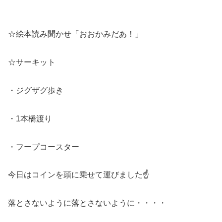
☆絵本読み聞かせ「おおかみだあ！」
☆サーキット
・ジグザグ歩き
・1本橋渡り
・フープコースター
今日はコインを頭に乗せて運びました☝
落とさないように落とさないように・・・・