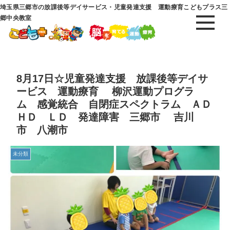
埼玉県三郷市の放課後等デイサービス・児童発達支援 運動療育こどもプラス三
郷中央教室
8月17日☆児童発達支援 放課後等デイサ
ービス 運動療育 柳沢運動プログラ
ム 感覚統合 自閉症スペクトラム ＡＤ
ＨＤ ＬＤ 発達障害 三郷市 吉川
市 八潮市
未分類