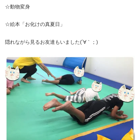
☆動物変身
☆絵本「お化けの真夏日」
隠れながら見るお友達もいました(´∀｀；)