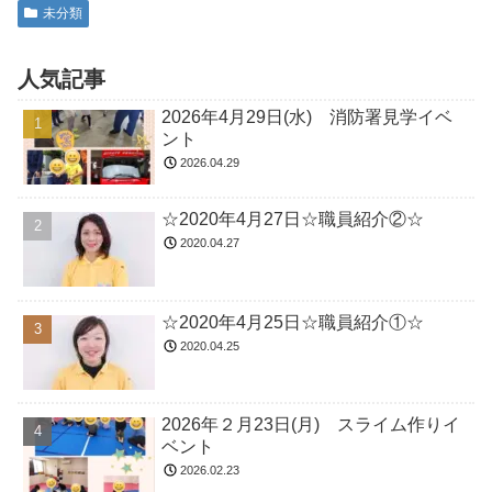
未分類
人気記事
2026年4月29日(水) 消防署見学イベ
ント
2026.04.29
☆2020年4月27日☆職員紹介②☆
2020.04.27
☆2020年4月25日☆職員紹介①☆
2020.04.25
2026年２月23日(月) スライム作りイ
ベント
2026.02.23