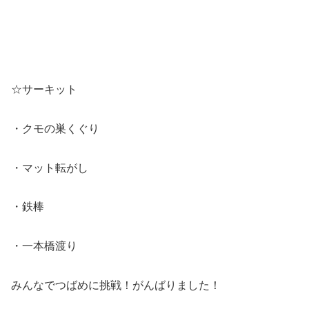
☆サーキット
・クモの巣くぐり
・マット転がし
・鉄棒
・一本橋渡り
みんなでつばめに挑戦！がんばりました！