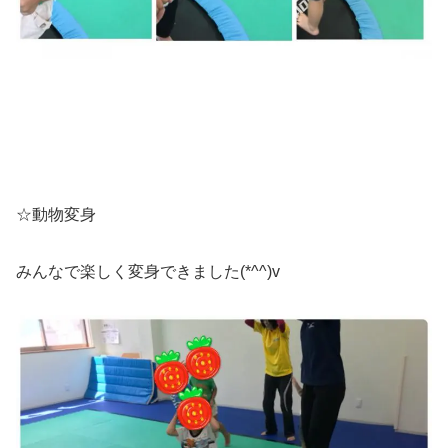
☆動物変身
みんなで楽しく変身できました(*^^)v