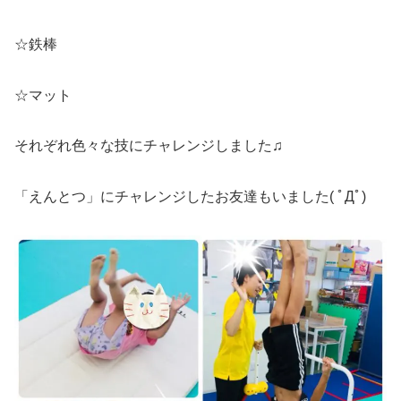
☆鉄棒
☆マット
それぞれ色々な技にチャレンジしました♫
「えんとつ」にチャレンジしたお友達もいました( ﾟДﾟ)