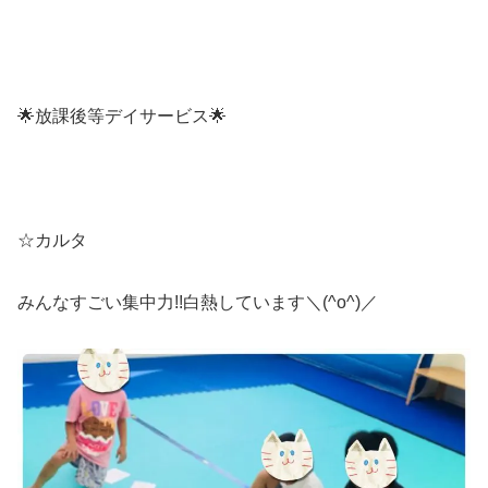
🌟放課後等デイサービス🌟
☆カルタ
みんなすごい集中力!!白熱しています＼(^o^)／