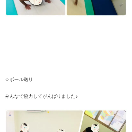
☆ボール送り
みんなで協力してがんばりました♪