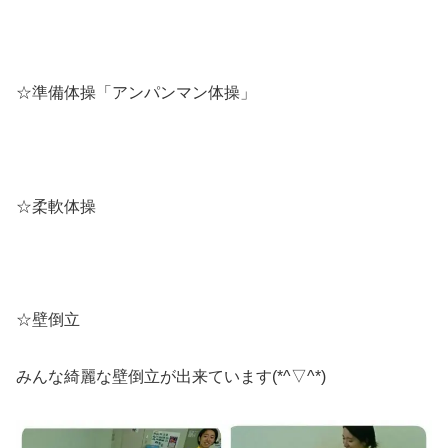
☆準備体操「アンパンマン体操」
☆柔軟体操
☆壁倒立
みんな綺麗な壁倒立が出来ています(*^▽^*)