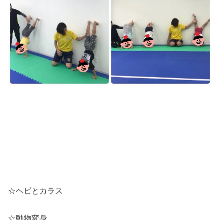
☆ヘビとカラス
☆動物変身