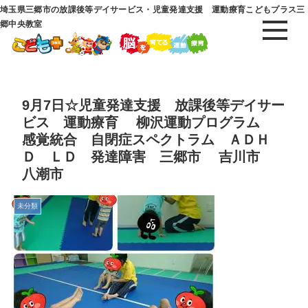
埼玉県三郷市の放課後等デイサービス・児童発達支援 運動療育こどもプラス三
郷中央教室
9月7日☆児童発達支援 放課後等デイサー
ビス 運動療育 柳沢運動プログラム
感覚統合 自閉症スペクトラム ＡＤＨ
Ｄ ＬＤ 発達障害 三郷市 吉川市
八潮市
未分類