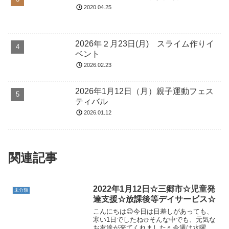
2020.04.25
2026年２月23日(月) スライム作りイ
ベント
2026.02.23
2026年1月12日（月）親子運動フェス
ティバル
2026.01.12
関連記事
2022年1月12日☆三郷市☆児童発
未分類
達支援☆放課後等デイサービス☆
こんにちは😊今日は日差しがあっても、
寒い1日でしたね⛄そんな中でも、元気な
お友達が来てくれました♬今週は水曜日