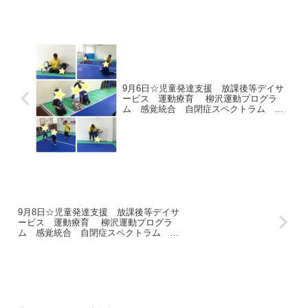
んたち♪たくさん抜けてしまいました(;・
∀・)☆電車ごっこ☆動物変身ピアノの音
をよく聞いて、速...
9月6日☆児童発達支援 放課後等デイサ
ービス 運動療育 柳沢運動プログラ
ム 感覚統合 自閉症スペクトラム Ａ
ＤＨＤ ＬＤ 発達障害 三郷市 吉川
市 八潮市
9月8日☆児童発達支援 放課後等デイサ
ービス 運動療育 柳沢運動プログラ
ム 感覚統合 自閉症スペクトラム Ａ
ＤＨＤ ＬＤ 発達障害 三郷市 吉川
市 八潮市