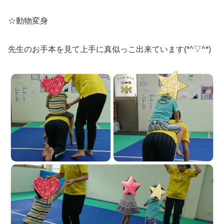
☆動物変身
先生のお手本を見て上手に真似っこ出来ています(*^▽^*)