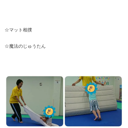
☆マット相撲
☆魔法のじゅうたん