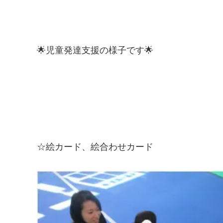
🌟児童発達支援の様子です🌟
☆絵カード、絵合わせカード