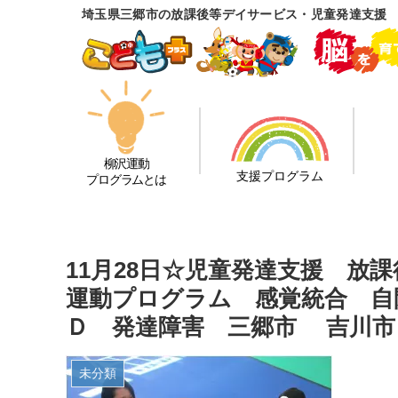
埼玉県三郷市の放課後等デイサービス・児童発達支援
柳沢運動
支援プログラム
プログラムとは
11月28日☆児童発達支援 放
運動プログラム 感覚統合 自
Ｄ 発達障害 三郷市 吉川市
未分類