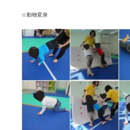
☆動物変身