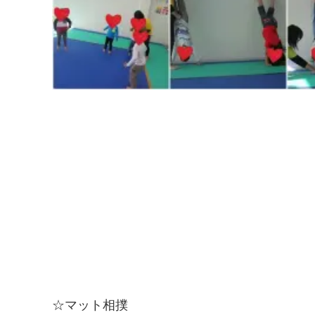
☆マット相撲