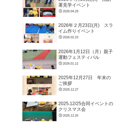
署見学イベント
2026.04.29
2026年２月23日(月) スラ
イム作りイベント
2026.02.23
2026年1月12日（月）親子
運動フェスティバル
2026.01.12
2025年12月27日 年末の
ご挨拶
2025.12.27
2025.12/25合同イベントの
クリスマス会
2025.12.25