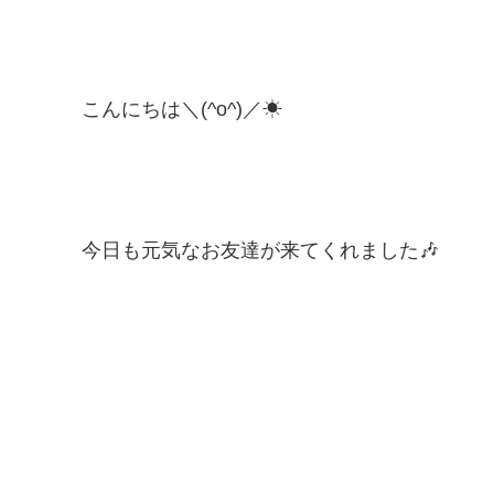
こんにちは＼(^o^)／☀
今日も元気なお友達が来てくれました🎶