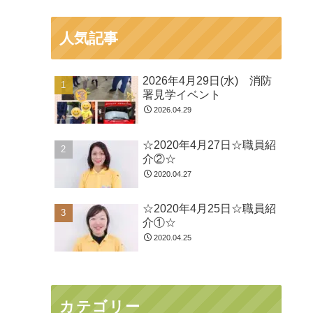
人気記事
2026年4月29日(水) 消防
署見学イベント
2026.04.29
☆2020年4月27日☆職員紹
介②☆
2020.04.27
☆2020年4月25日☆職員紹
介①☆
2020.04.25
カテゴリー