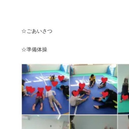
☆ごあいさつ
☆準備体操