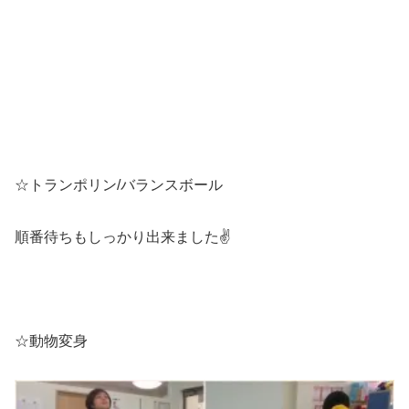
☆トランポリン/バランスボール
順番待ちもしっかり出来ました✌
☆動物変身