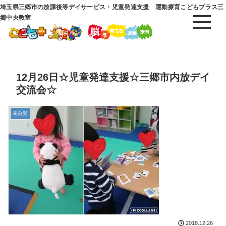
埼玉県三郷市の放課後等デイサービス・児童発達支援 運動療育こどもプラス三
郷中央教室
12月26日☆児童発達支援☆三郷市内放デイ
交流会☆
未分類
2018.12.26