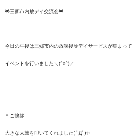
🌟三郷市内放デイ交流会🌟
今日の午後は三郷市内の放課後等デイサービスが集まって
イベントを行いました＼(^o^)／
＊ご挨拶
大きな太鼓を叩いてくれました( ﾟДﾟ)✨