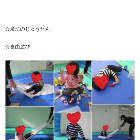
☆魔法のじゅうたん
☆自由遊び