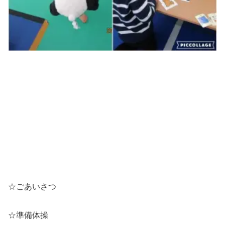
☆ごあいさつ
☆準備体操