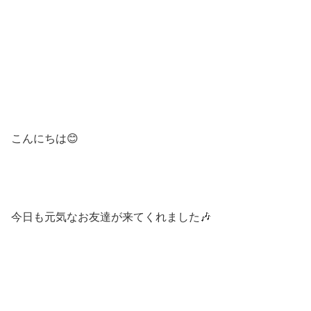
こんにちは😊
今日も元気なお友達が来てくれました🎶