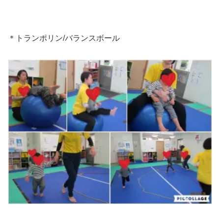
＊トランポリン/バランスボール