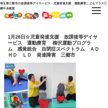
埼玉県三郷市の放課後等デイサービス・児童発達支援 運動療育こどもプラス三
郷中央教室
1月28日☆児童発達支援 放課後等デイサ
ービス 運動療育 柳沢運動プログラ
ム 感覚統合 自閉症スペクトラム ＡＤ
ＨＤ ＬＤ 発達障害 三郷市
未分類