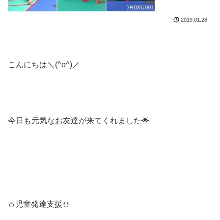
2019.01.28
こんにちは＼(^o^)／
今日も元気なお友達が来てくれました🌟
⛄児童発達支援⛄