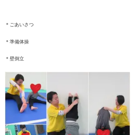
＊ごあいさつ
＊準備体操
＊壁倒立