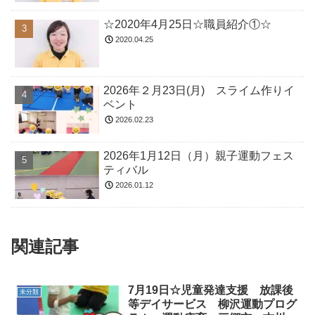
☆2020年4月25日☆職員紹介①☆
2020.04.25
2026年２月23日(月) スライム作りイ
ベント
2026.02.23
2026年1月12日（月）親子運動フェス
ティバル
2026.01.12
関連記事
7月19日☆児童発達支援 放課後
未分類
等デイサービス 柳沢運動プログ