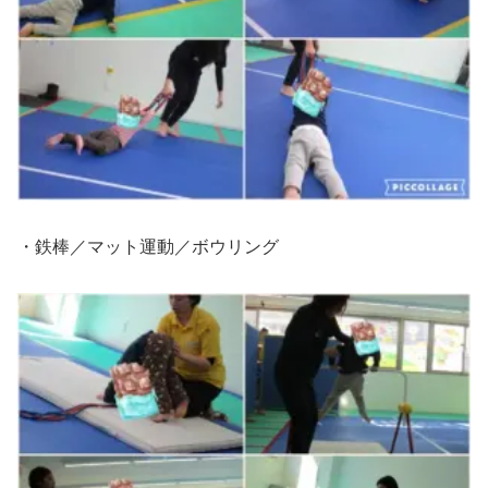
・鉄棒／マット運動／ボウリング