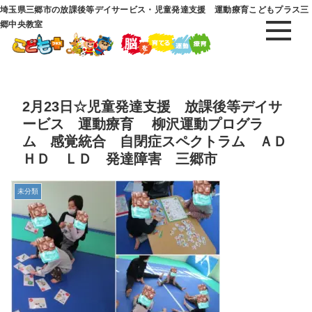
埼玉県三郷市の放課後等デイサービス・児童発達支援 運動療育こどもプラス三
郷中央教室
2月23日☆児童発達支援 放課後等デイサ
ービス 運動療育 柳沢運動プログラ
ム 感覚統合 自閉症スペクトラム ＡＤ
ＨＤ ＬＤ 発達障害 三郷市
未分類