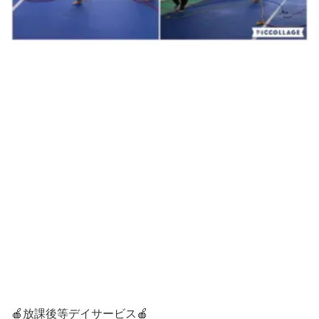
🍎放課後等デイサービス🍎