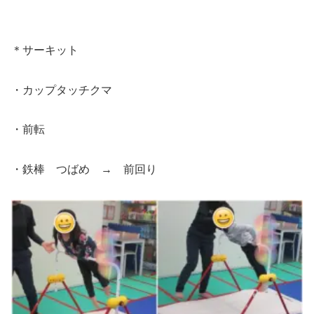
＊サーキット
・カップタッチクマ
・前転
・鉄棒 つばめ → 前回り