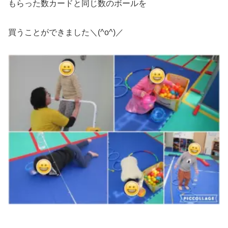
もらった数カードと同じ数のボールを
買うことができました＼(^o^)／