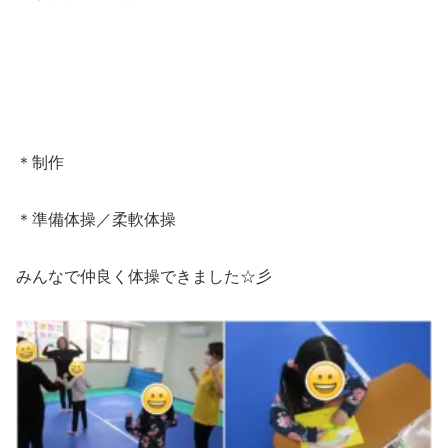
＊制作
＊準備体操／柔軟体操
みんなで仲良く体操できました☆彡