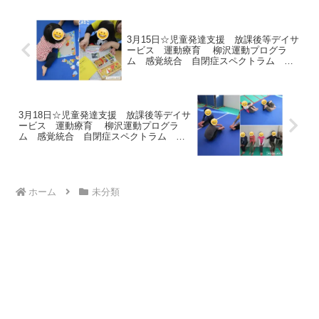
3月15日☆児童発達支援 放課後等デイサ
ービス 運動療育 柳沢運動プログラ
ム 感覚統合 自閉症スペクトラム Ａ
ＤＨＤ ＬＤ 発達障害 三郷市
3月18日☆児童発達支援 放課後等デイサ
ービス 運動療育 柳沢運動プログラ
ム 感覚統合 自閉症スペクトラム Ａ
ＤＨＤ ＬＤ 発達障害 三郷市
ホーム
未分類