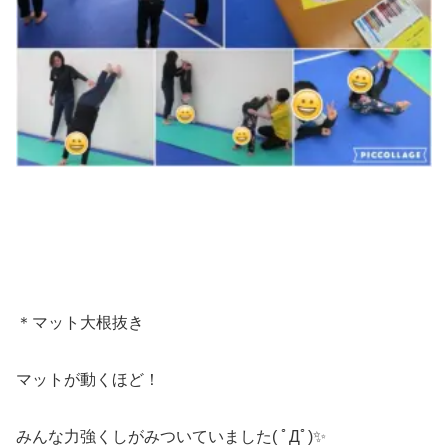
＊マット大根抜き
マットが動くほど！
みんな力強くしがみついていました( ﾟДﾟ)✨