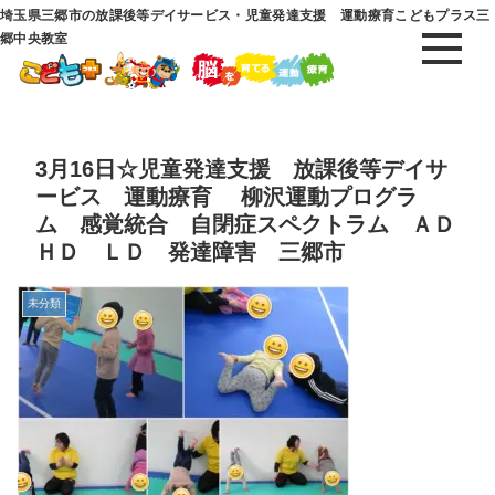
埼玉県三郷市の放課後等デイサービス・児童発達支援 運動療育こどもプラス三
郷中央教室
3月16日☆児童発達支援 放課後等デイサ
ービス 運動療育 柳沢運動プログラ
ム 感覚統合 自閉症スペクトラム ＡＤ
ＨＤ ＬＤ 発達障害 三郷市
未分類