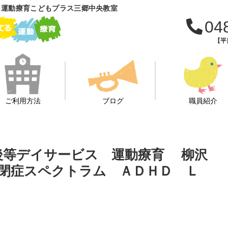
 運動療育こどもプラス三郷中央教室
04
【平日
ご利用方法
ブログ
職員紹介
課後等デイサービス 運動療育 柳沢
閉症スペクトラム ＡＤＨＤ Ｌ