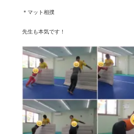
＊マット相撲
先生も本気です！