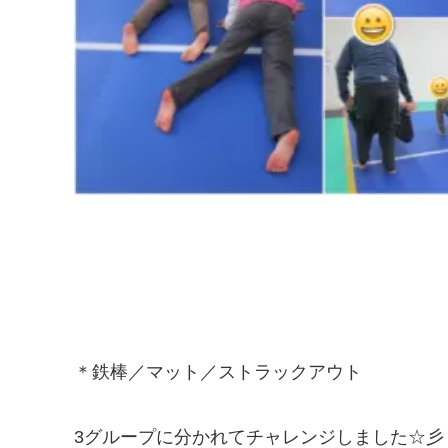
＊鉄棒／マット／ストラックアウト
3グループに分かれてチャレンジしました☆彡