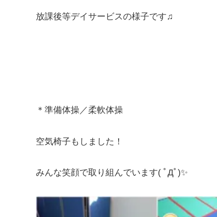
放課後等デイサービスの様子です♫
＊準備体操／柔軟体操
空気椅子もしました！
みんな笑顔で取り組んでいます( ﾟДﾟ)✨