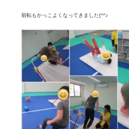
前転もかっこよくなってきました(^^♪