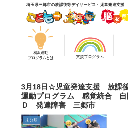
埼玉県三郷市の放課後等デイサービス・児童発達支援
柳沢運動
支援プログラム
プログラムとは
3月18日☆児童発達支援 放
運動プログラム 感覚統合 自
Ｄ 発達障害 三郷市
未分類