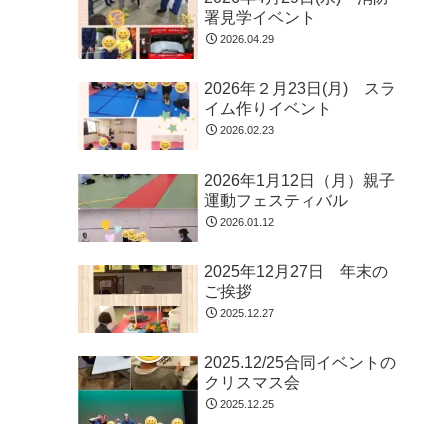
署見学イベント
2026.04.29
2026年２月23日(月) スラ
イム作りイベント
2026.02.23
2026年1月12日（月）親子
運動フェスティバル
2026.01.12
2025年12月27日 年末の
ご挨拶
2025.12.27
2025.12/25合同イベントの
クリスマス会
2025.12.25