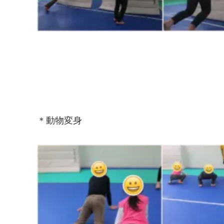
＊動物変身