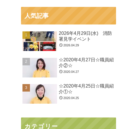
人気記事
2026年4月29日(水) 消防
署見学イベント
2026.04.29
☆2020年4月27日☆職員紹
介②☆
2020.04.27
☆2020年4月25日☆職員紹
介①☆
2020.04.25
カテゴリー