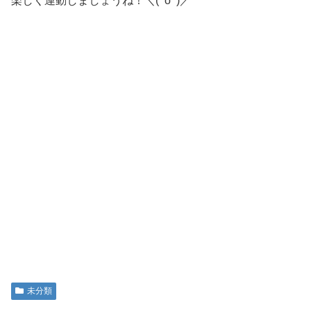
楽しく運動しましょうね！＼(^o^)／
未分類