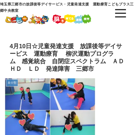
埼玉県三郷市の放課後等デイサービス・児童発達支援 運動療育こどもプラス三
郷中央教室
4月10日☆児童発達支援 放課後等デイサ
ービス 運動療育 柳沢運動プログラ
ム 感覚統合 自閉症スペクトラム ＡＤ
ＨＤ ＬＤ 発達障害 三郷市
未分類