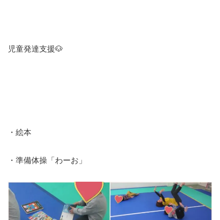
児童発達支援🐶
・絵本
・準備体操「わーお」