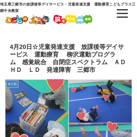
埼玉県三郷市の放課後等デイサービス・児童発達支援 運動療育こどもプラス三
郷中央教室
4月20日☆児童発達支援 放課後等デイサ
ービス 運動療育 柳沢運動プログラ
ム 感覚統合 自閉症スペクトラム ＡＤ
ＨＤ ＬＤ 発達障害 三郷市
未分類