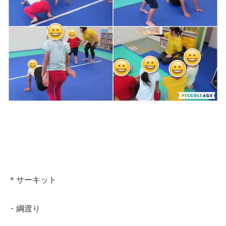
＊サーキット
・綱渡り