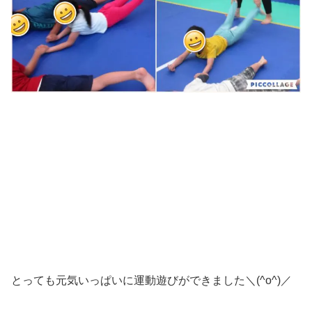
とっても元気いっぱいに運動遊びができました＼(^o^)／