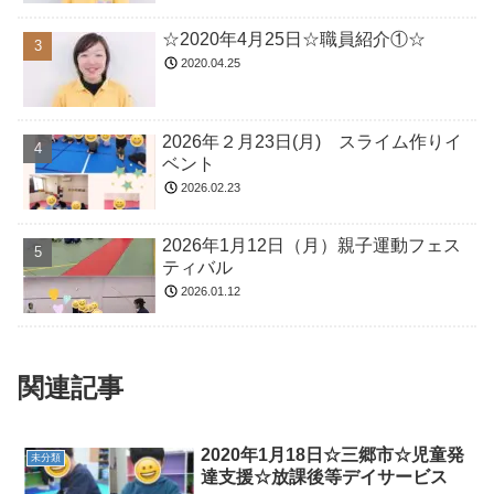
☆2020年4月25日☆職員紹介①☆
2020.04.25
2026年２月23日(月) スライム作りイ
ベント
2026.02.23
2026年1月12日（月）親子運動フェス
ティバル
2026.01.12
関連記事
2020年1月18日☆三郷市☆児童発
未分類
達支援☆放課後等デイサービス