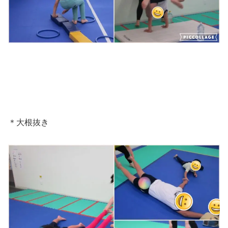
＊大根抜き