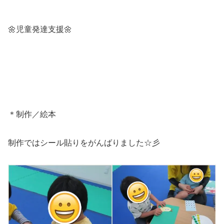
🌼児童発達支援🌼
＊制作／絵本
制作ではシール貼りをがんばりました☆彡