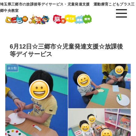
埼玉県三郷市の放課後等デイサービス・児童発達支援 運動療育こどもプラス三
郷中央教室
6月12日☆三郷市☆児童発達支援☆放課後
等デイサービス
未分類