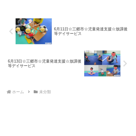
になりました(*'▽')✨様々な場所のほこり
も徹底的にピカ...
6月11日☆三郷市☆児童発達支援☆放課後
等デイサービス
6月13日☆三郷市☆児童発達支援☆放課後
等デイサービス
ホーム
未分類