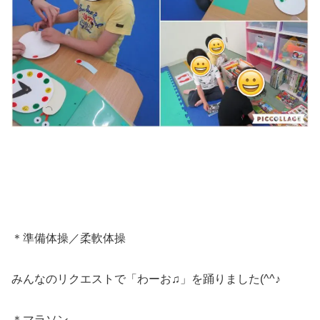
＊準備体操／柔軟体操
みんなのリクエストで「わーお♫」を踊りました(^^♪
＊マラソン