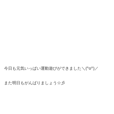
今日も元気いっぱい運動遊びができました＼(^o^)／
また明日もがんばりましょう☆彡