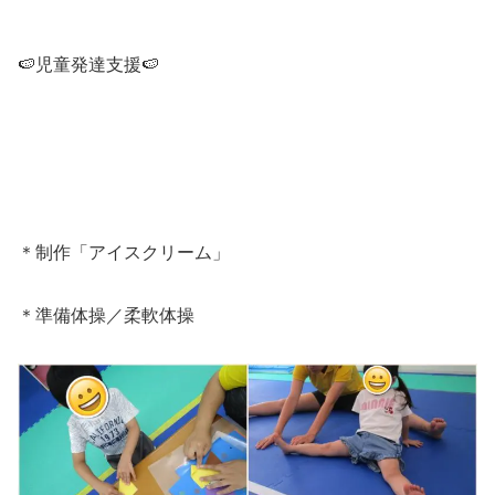
🍉児童発達支援🍉
＊制作「アイスクリーム」
＊準備体操／柔軟体操