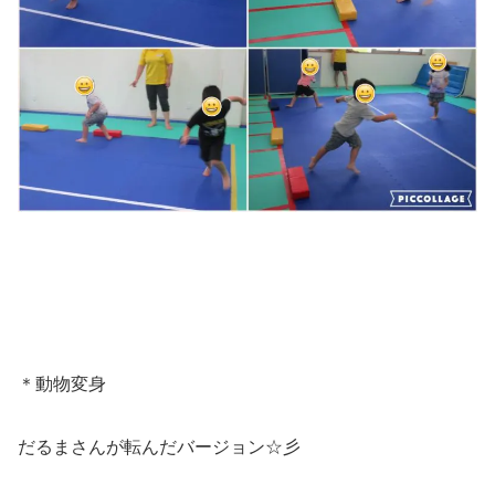
＊動物変身
だるまさんが転んだバージョン☆彡