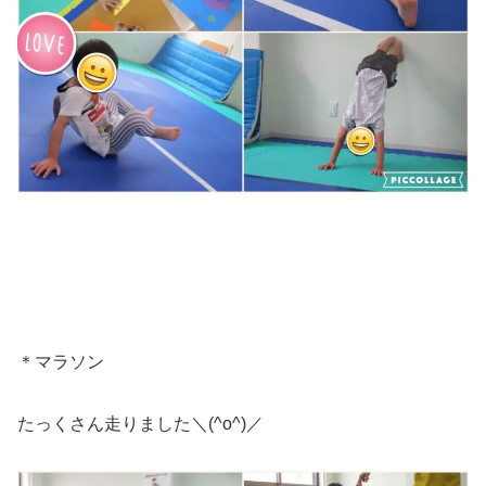
＊マラソン
たっくさん走りました＼(^o^)／