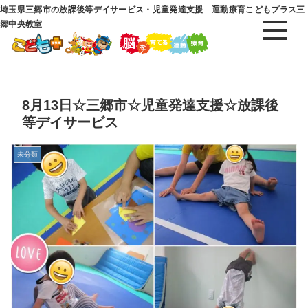
埼玉県三郷市の放課後等デイサービス・児童発達支援 運動療育こどもプラス三
郷中央教室
8月13日☆三郷市☆児童発達支援☆放課後
等デイサービス
未分類