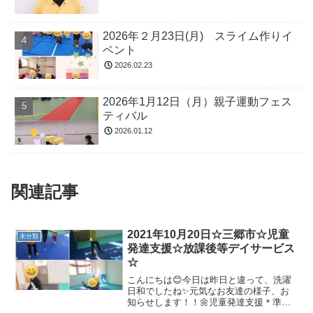
2026年２月23日(月) スライム作りイ
ベント
2026.02.23
2026年1月12日（月）親子運動フェス
ティバル
2026.01.12
関連記事
2021年10月20日☆三郷市☆児童
未分類
発達支援☆放課後等デイサービス
☆
こんにちは😊今日は昨日と違って、洗濯
日和でしたね✨元気なお友達の様子、お
知らせします！！🌼児童発達支援＊準備