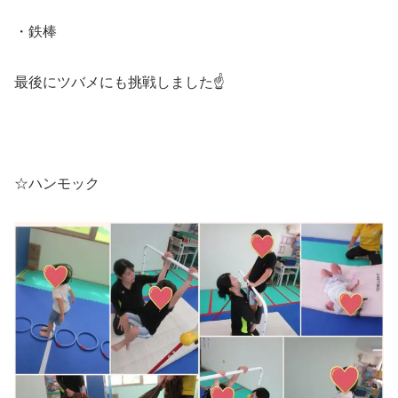
・鉄棒
最後にツバメにも挑戦しました☝
☆ハンモック