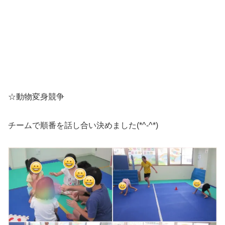
☆動物変身競争
チームで順番を話し合い決めました(*^-^*)