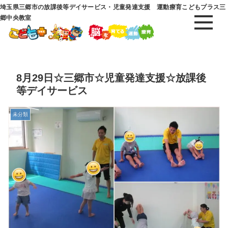
埼玉県三郷市の放課後等デイサービス・児童発達支援 運動療育こどもプラス三
郷中央教室
8月29日☆三郷市☆児童発達支援☆放課後
等デイサービス
未分類