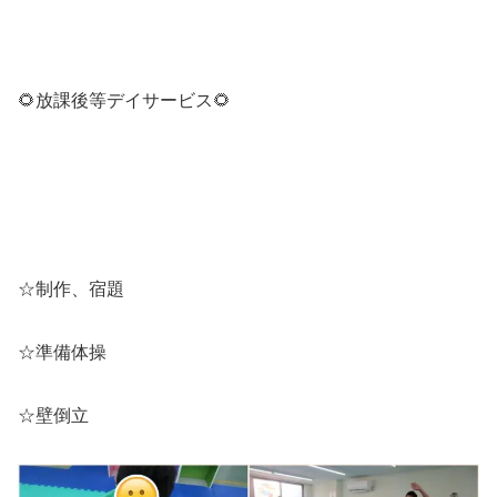
🌻放課後等デイサービス🌻
☆制作、宿題
☆準備体操
☆壁倒立