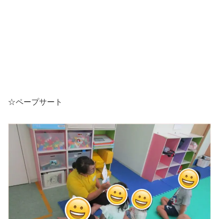
☆ペープサート