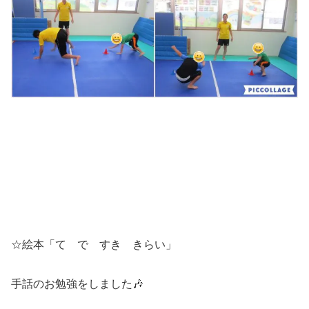
☆絵本「て で すき きらい」
手話のお勉強をしました🎶