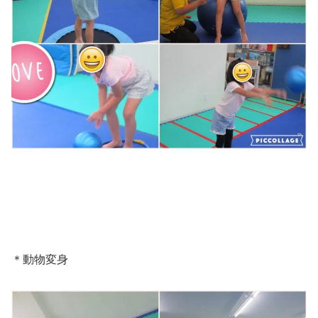
＊動物変身