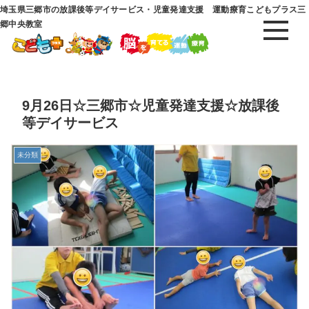
埼玉県三郷市の放課後等デイサービス・児童発達支援 運動療育こどもプラス三
郷中央教室
9月26日☆三郷市☆児童発達支援☆放課後
等デイサービス
未分類