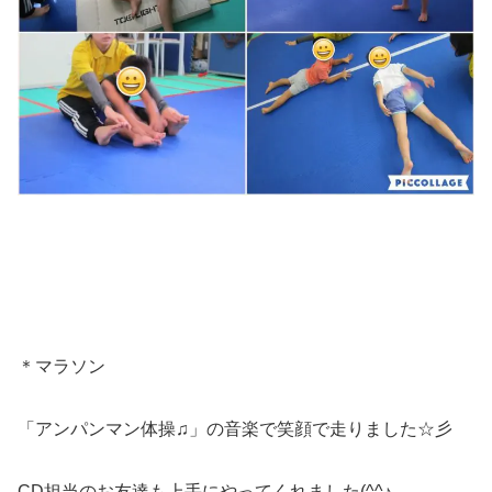
＊マラソン
「アンパンマン体操♫」の音楽で笑顔で走りました☆彡
CD担当のお友達も上手にやってくれました(^^♪