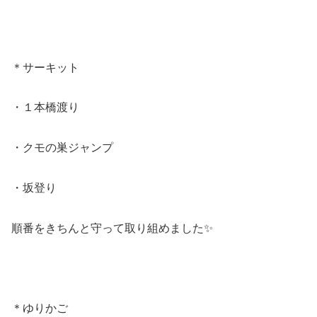
＊サーキット
・１本橋渡り
・クモの巣ジャンプ
・坂登り
順番をきちんと守って取り組めました✨
＊ゆりかご