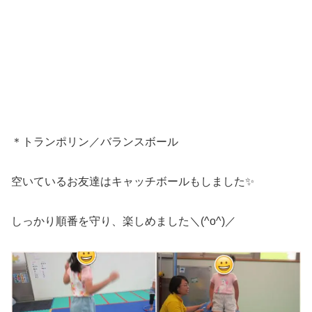
＊トランポリン／バランスボール
空いているお友達はキャッチボールもしました✨
しっかり順番を守り、楽しめました＼(^o^)／