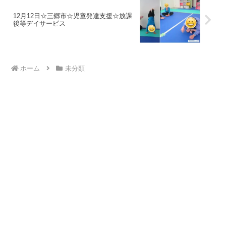
12月12日☆三郷市☆児童発達支援☆放課
後等デイサービス
ホーム
未分類