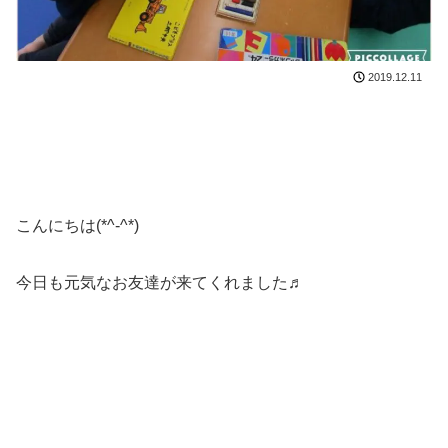
2019.12.11
こんにちは(*^-^*)
今日も元気なお友達が来てくれました♬