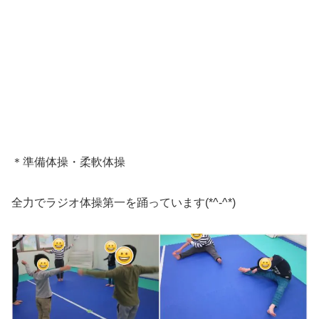
＊準備体操・柔軟体操
全力でラジオ体操第一を踊っています(*^-^*)