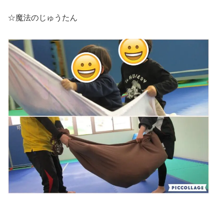
☆魔法のじゅうたん