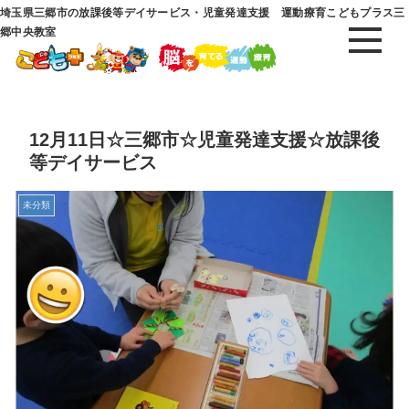
埼玉県三郷市の放課後等デイサービス・児童発達支援 運動療育こどもプラス三
郷中央教室
12月11日☆三郷市☆児童発達支援☆放課後
等デイサービス
未分類