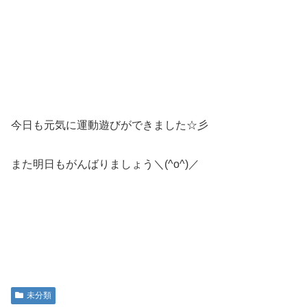
今日も元気に運動遊びができました☆彡
また明日もがんばりましょう＼(^o^)／
未分類