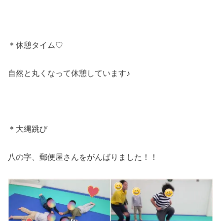
＊休憩タイム♡
自然と丸くなって休憩しています♪
＊大縄跳び
八の字、郵便屋さんをがんばりました！！