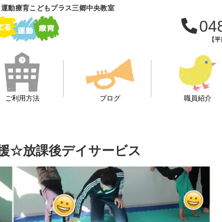
 運動療育こどもプラス三郷中央教室
04
【平日
ご利用方法
ブログ
職員紹介
支援☆放課後デイサービス