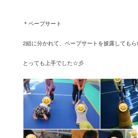
＊ペープサート
2組に分かれて、ペープサートを披露してもら
とっても上手でした☆彡