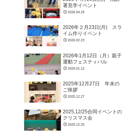
署見学イベント
2026.04.29
2026年２月23日(月) スラ
イム作りイベント
2026.02.23
2026年1月12日（月）親子
運動フェスティバル
2026.01.12
2025年12月27日 年末の
ご挨拶
2025.12.27
2025.12/25合同イベントの
クリスマス会
2025.12.25