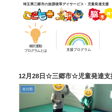
埼玉県三郷市の放課後等デイサービス・児童発達支援
柳沢運動
支援プログラム
プログラムとは
12月28日☆三郷市☆児童発達
未分類