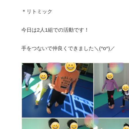
＊リトミック
今日は2人1組での活動です！
手をつないで仲良くできました＼(^o^)／