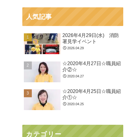
人気記事
2026年4月29日(水) 消防
署見学イベント
2026.04.29
☆2020年4月27日☆職員紹
介②☆
2020.04.27
☆2020年4月25日☆職員紹
介①☆
2020.04.25
カテゴリー