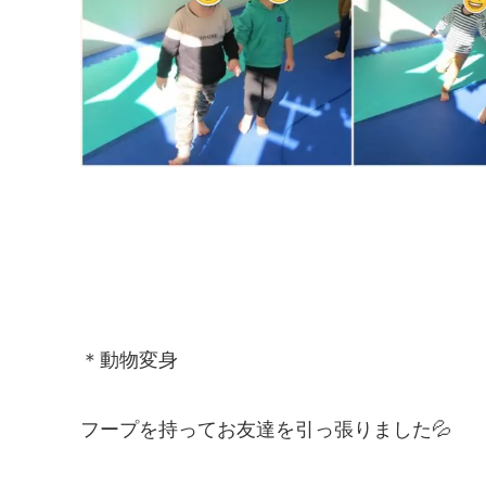
＊動物変身
フープを持ってお友達を引っ張りました💦