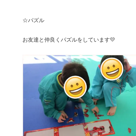
☆パズル
お友達と仲良くパズルをしています💛