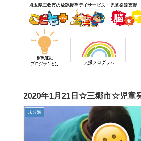
埼玉県三郷市の放課後等デイサービス・児童発達支援
柳沢運動
支援プログラム
プログラムとは
2020年1月21日☆三郷市☆
未分類