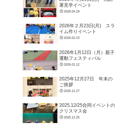
署見学イベント
2026.04.29
2026年２月23日(月) スラ
イム作りイベント
2026.02.23
2026年1月12日（月）親子
運動フェスティバル
2026.01.12
2025年12月27日 年末の
ご挨拶
2025.12.27
2025.12/25合同イベントの
クリスマス会
2025.12.25