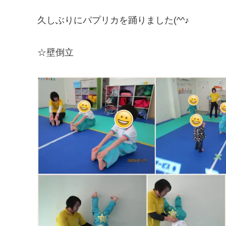
久しぶりにパプリカを踊りました(^^♪
☆壁倒立