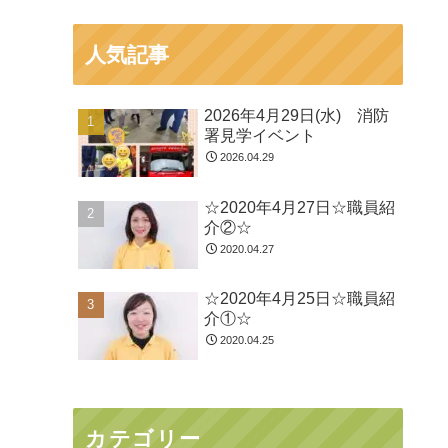
人気記事
2026年4月29日(水) 消防
署見学イベント
2026.04.29
☆2020年4月27日☆職員紹
介②☆
2020.04.27
☆2020年4月25日☆職員紹
介①☆
2020.04.25
カテゴリー