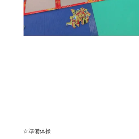
☆準備体操