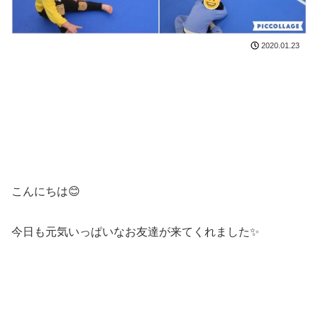
2020.01.23
こんにちは😊
今日も元気いっぱいなお友達が来てくれました✨