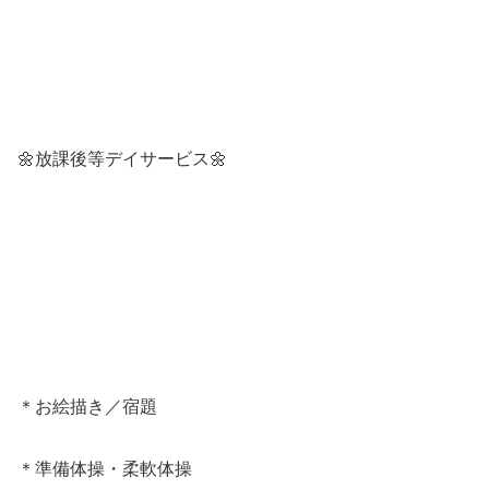
🌼放課後等デイサービス🌼
＊お絵描き／宿題
＊準備体操・柔軟体操