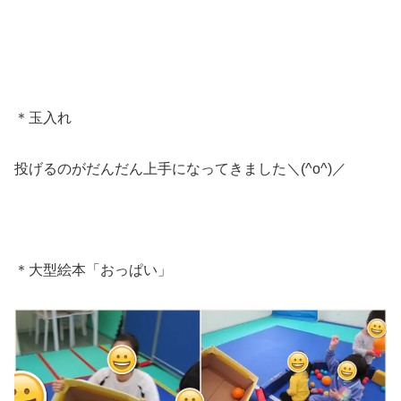
＊玉入れ
投げるのがだんだん上手になってきました＼(^o^)／
＊大型絵本「おっぱい」