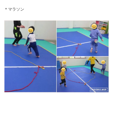
＊マラソン