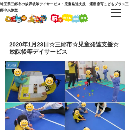
埼玉県三郷市の放課後等デイサービス・児童発達支援 運動療育こどもプラス三
郷中央教室
2020年1月23日☆三郷市☆児童発達支援☆
放課後等デイサービス
未分類