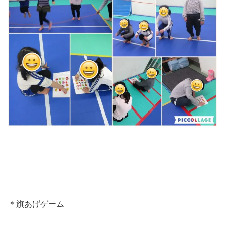
＊旗あげゲーム