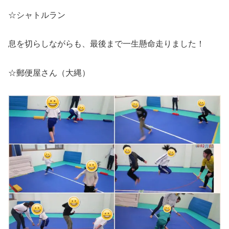
☆シャトルラン
息を切らしながらも、最後まで一生懸命走りました！
☆郵便屋さん（大縄）