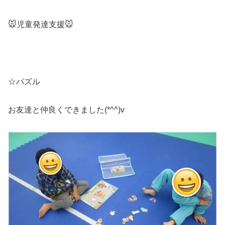
🐭児童発達支援🐭
☆パズル
お友達と仲良くできました(*^^)v