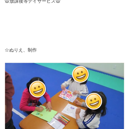
🐭放課後等デイサービス🐭
☆ぬりえ、制作