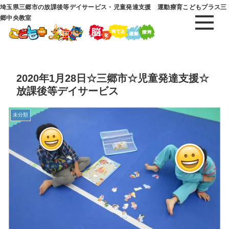
埼玉県三郷市の放課後等デイサービス・児童発達支援 運動療育こどもプラス三
郷中央教室
2020年1月28日☆三郷市☆児童発達支援☆
放課後等デイサービス
未分類