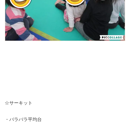
☆サーキット
・バラバラ平均台