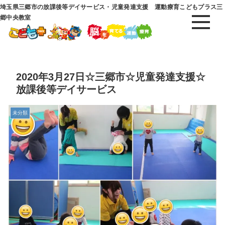
埼玉県三郷市の放課後等デイサービス・児童発達支援 運動療育こどもプラス三
郷中央教室
2020年3月27日☆三郷市☆児童発達支援☆
放課後等デイサービス
未分類