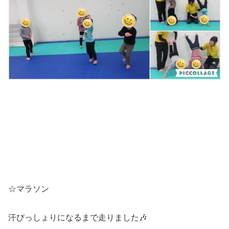
☆マラソン
汗びっしょりになるまで走りました🎶