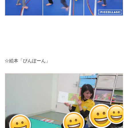
☆絵本「ぴんぽーん」