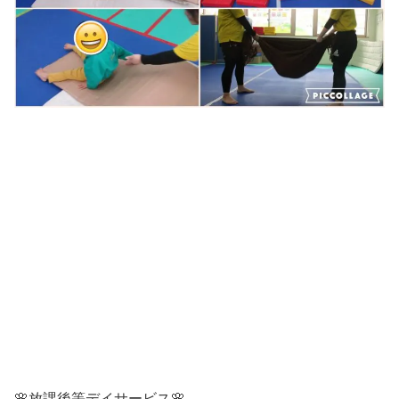
🌸放課後等デイサービス🌸