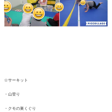
☆サーキット
・山登り
・クモの巣くぐり