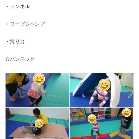
・トンネル
・フープジャンプ
・滑り台
☆ハンモック