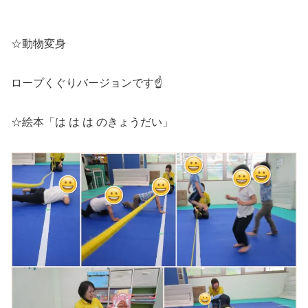
☆動物変身
ロープくぐりバージョンです☝
☆絵本「は は は のきょうだい」