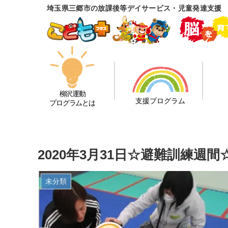
埼玉県三郷市の放課後等デイサービス・児童発達支援
柳沢運動
支援プログラム
プログラムとは
2020年3月31日☆避難訓練週間
未分類