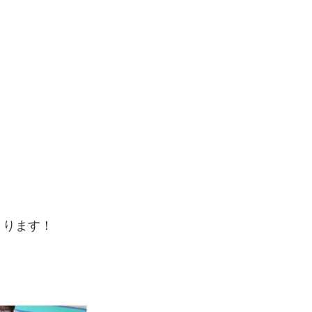
まります！