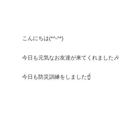
こんにちは(*^-^*)
今日も元気なお友達が来てくれました🎶
今日も防災訓練をしました☝