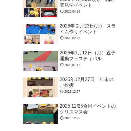
署見学イベント
2026.04.29
2026年２月23日(月) スラ
イム作りイベント
2026.02.23
2026年1月12日（月）親子
運動フェスティバル
2026.01.12
2025年12月27日 年末の
ご挨拶
2025.12.27
2025.12/25合同イベントの
クリスマス会
2025.12.25