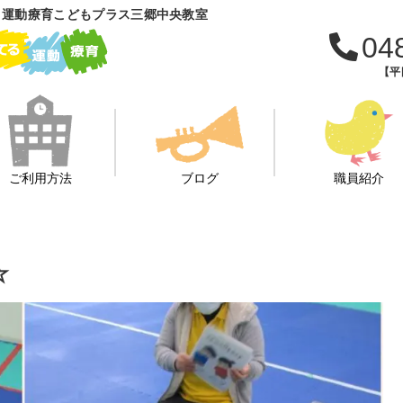
 運動療育こどもプラス三郷中央教室
04
【平日
ご利用方法
ブログ
職員紹介
☆