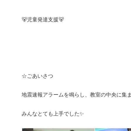
🐻児童発達支援🐻
☆ごあいさつ
地震速報アラームを鳴らし、教室の中央に集
みんなとても上手でした✨