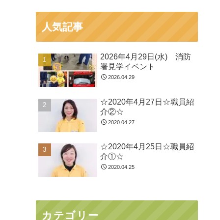
人気記事
2026年4月29日(水) 消防
署見学イベント
2026.04.29
☆2020年4月27日☆職員紹
介②☆
2020.04.27
☆2020年4月25日☆職員紹
介①☆
2020.04.25
カテゴリー