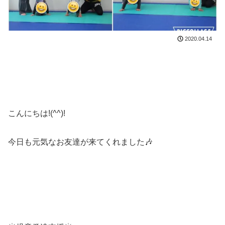
2020.04.14
こんにちは!(^^)!
今日も元気なお友達が来てくれました🎶