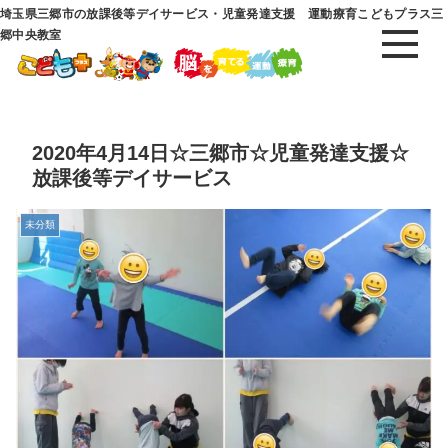
埼玉県三郷市の放課後等デイサービス・児童発達支援 運動療育こどもプラス三
郷中央教室
2020年4月14日☆三郷市☆児童発達支援☆
放課後等デイサービス
未分類