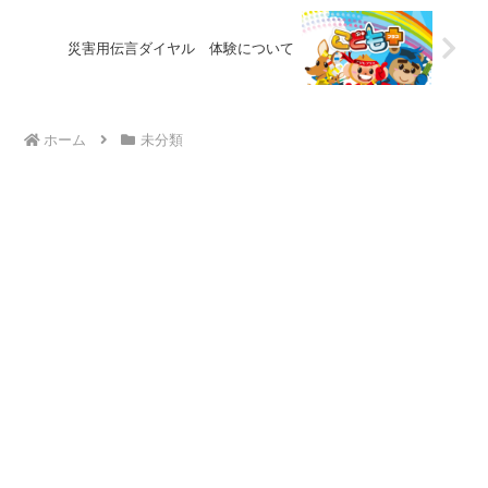
災害用伝言ダイヤル 体験について
ホーム
未分類