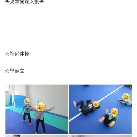
☀児童発達支援☀
☆準備体操
☆壁倒立