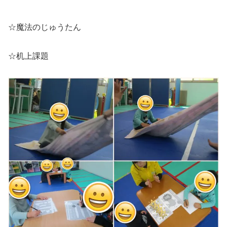
☆魔法のじゅうたん
☆机上課題