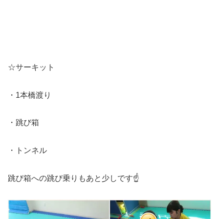
☆サーキット
・1本橋渡り
・跳び箱
・トンネル
跳び箱への跳び乗りもあと少しです☝