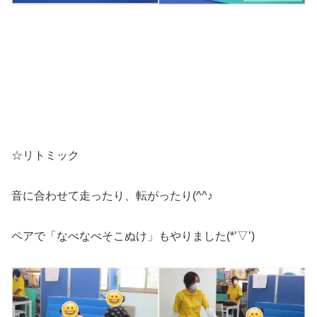
☆リトミック
音に合わせて走ったり、転がったり(^^♪
ペアで「なべなべそこぬけ」もやりました(*’▽’)