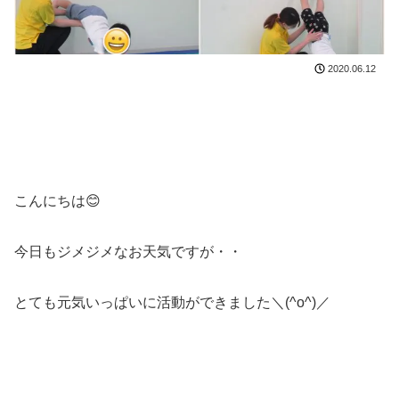
2020.06.12
こんにちは😊
今日もジメジメなお天気ですが・・
とても元気いっぱいに活動ができました＼(^o^)／