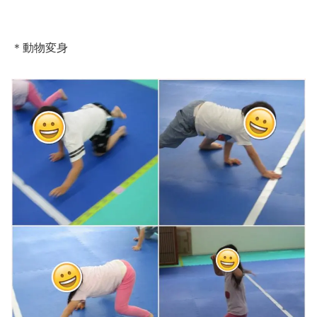
＊動物変身