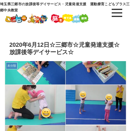
埼玉県三郷市の放課後等デイサービス・児童発達支援 運動療育こどもプラス三
郷中央教室
2020年6月12日☆三郷市☆児童発達支援☆
放課後等デイサービス☆
未分類