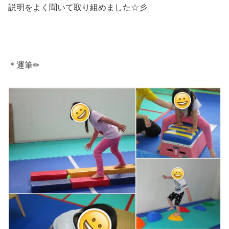
説明をよく聞いて取り組めました☆彡
＊運筆✏