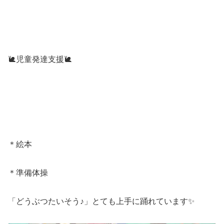
🐌児童発達支援🐌
＊絵本
＊準備体操
「どうぶつたいそう♪」とても上手に踊れています✨