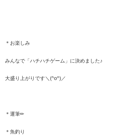
＊お楽しみ
みんなで「ハチハチゲーム」に決めました♪
大盛り上がりです＼(^o^)／
＊運筆✏
＊魚釣り