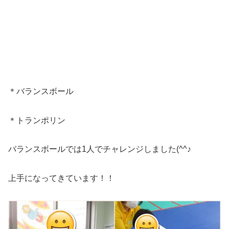
＊バランスボール
＊トランポリン
バランスボールでは1人でチャレンジしました(^^♪
上手になってきています！！