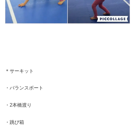
＊サーキット
・バランスボート
・2本橋渡り
・跳び箱