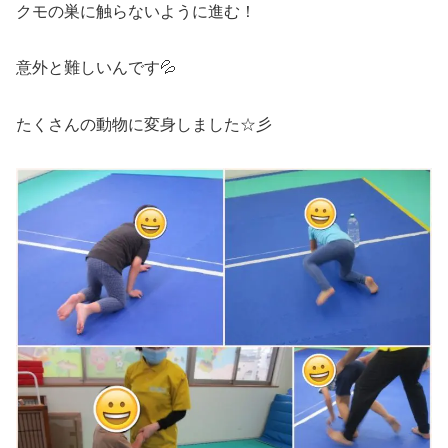
クモの巣に触らないように進む！
意外と難しいんです💦
たくさんの動物に変身しました☆彡