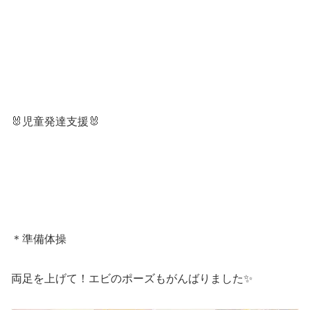
🐰児童発達支援🐰
＊準備体操
両足を上げて！エビのポーズもがんばりました✨