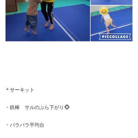
＊サーキット
・鉄棒 サルのぶら下がり🐵
・バラバラ平均台