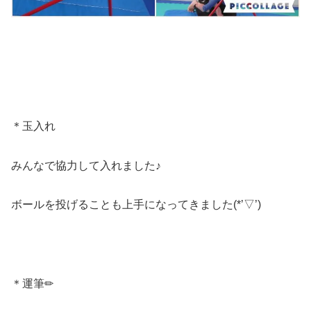
＊玉入れ
みんなで協力して入れました♪
ボールを投げることも上手になってきました(*’▽’)
＊運筆✏