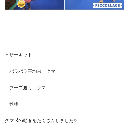
＊サーキット
・バラバラ平均台 クマ
・フープ渡り クマ
・鉄棒
クマ🐻の動きをたくさんしました✨