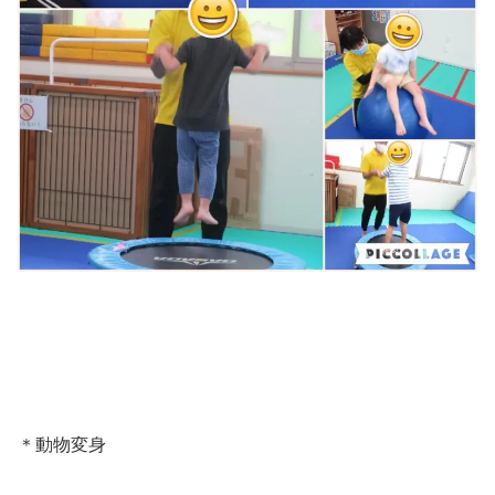
＊動物変身