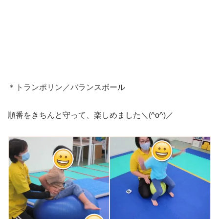
＊トランポリン／バランスボール
順番をきちんと守って、楽しめました＼(^o^)／