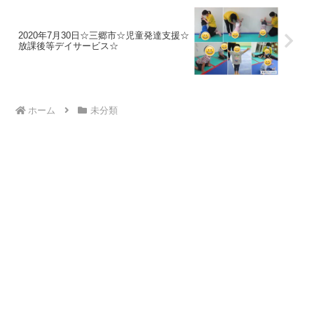
2020年7月30日☆三郷市☆児童発達支援☆
放課後等デイサービス☆
ホーム
未分類