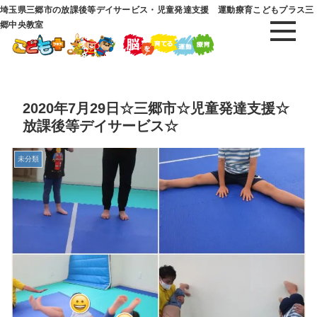
埼玉県三郷市の放課後等デイサービス・児童発達支援 運動療育こどもプラス三
郷中央教室
2020年7月29日☆三郷市☆児童発達支援☆
放課後等デイサービス☆
未分類