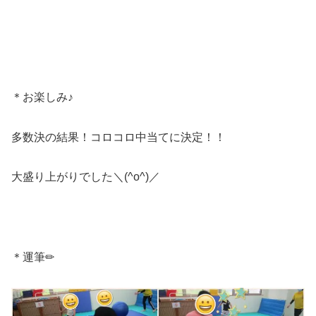
＊お楽しみ♪
多数決の結果！コロコロ中当てに決定！！
大盛り上がりでした＼(^o^)／
＊運筆✏