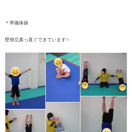
＊準備体操
壁倒立真っ直ぐできています✨