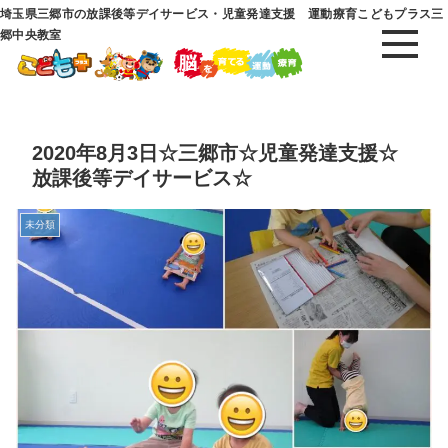
埼玉県三郷市の放課後等デイサービス・児童発達支援 運動療育こどもプラス三
郷中央教室
2020年8月3日☆三郷市☆児童発達支援☆
放課後等デイサービス☆
未分類