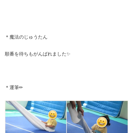
＊魔法のじゅうたん
順番を待ちもがんばれました✨
＊運筆✏