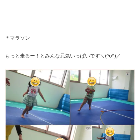
＊マラソン
もっと走るー！とみんな元気いっぱいです＼(^o^)／