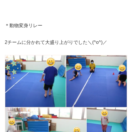
＊動物変身リレー
2チームに分かれて大盛り上がりでした＼(^o^)／