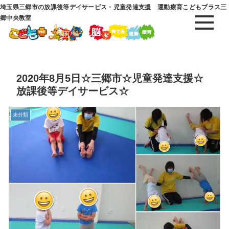
埼玉県三郷市の放課後等デイサービス・児童発達支援 運動療育こどもプラス三
郷中央教室
2020年8月5日☆三郷市☆児童発達支援☆
放課後等デイサービス☆
未分類