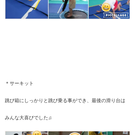
＊サーキット
跳び箱にしっかりと跳び乗る事ができ、最後の滑り台は
みんな大喜びでした♫