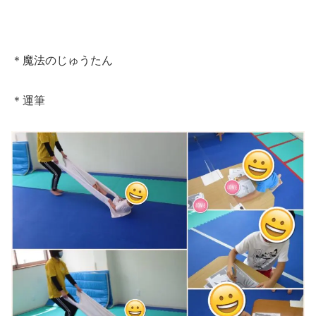
＊魔法のじゅうたん
＊運筆