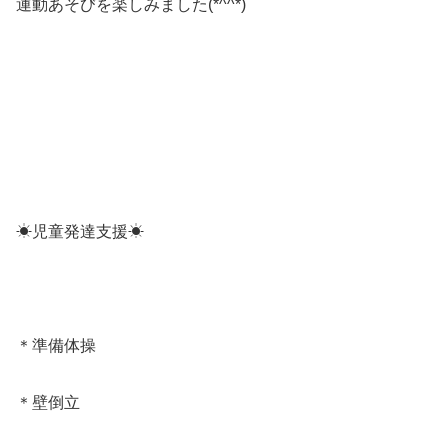
運動あそびを楽しみました(*^^*)
☀児童発達支援☀
＊準備体操
＊壁倒立