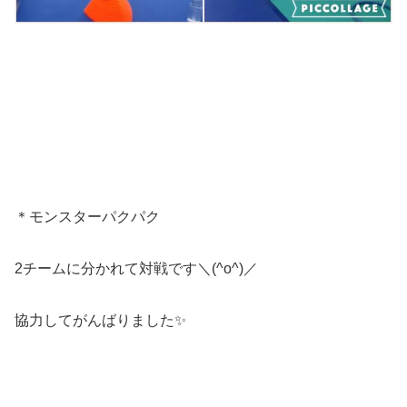
＊モンスターパクパク
2チームに分かれて対戦です＼(^o^)／
協力してがんばりました✨