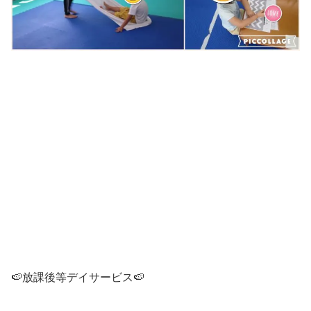
🍉放課後等デイサービス🍉