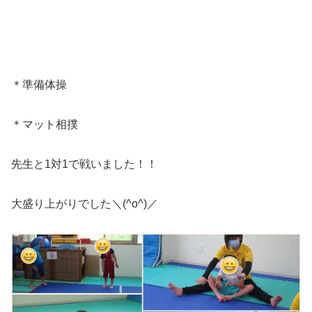
＊準備体操
＊マット相撲
先生と1対1で戦いました！！
大盛り上がりでした＼(^o^)／