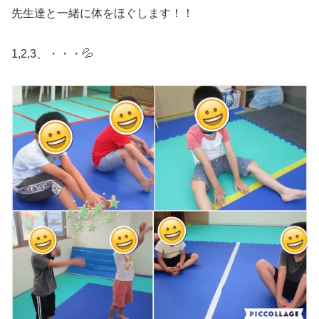
先生達と一緒に体をほぐします！！
1,2,3、・・・💦