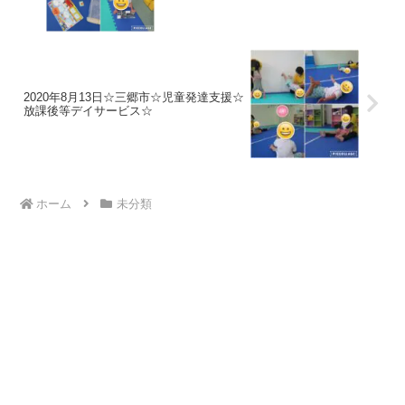
2020年8月13日☆三郷市☆児童発達支援☆
放課後等デイサービス☆
ホーム
未分類