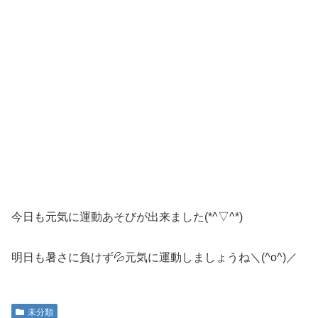
今日も元気に運動あそびが出来ました(*^▽^*)
明日も暑さに負けず💦元気に運動しましょうね＼(^o^)／
未分類