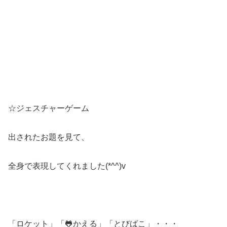
☆ジェスチャーゲーム
出されたお題を見て、
全身で表現してくれました(*^^)v
「ロケット」「🐸かえる」「とびばこ」・・・