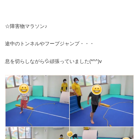
☆障害物マラソン♪
途中のトンネルやフープジャンプ・・・
息を切らしながら💦頑張っていました(*^^)v