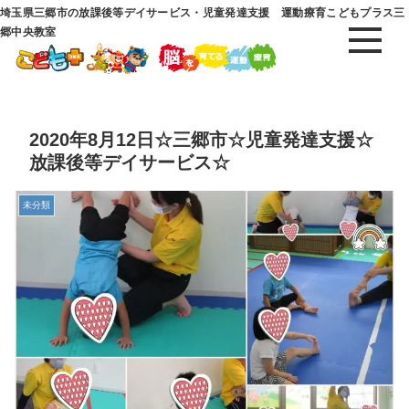
埼玉県三郷市の放課後等デイサービス・児童発達支援 運動療育こどもプラス三
郷中央教室
2020年8月12日☆三郷市☆児童発達支援☆
放課後等デイサービス☆
未分類