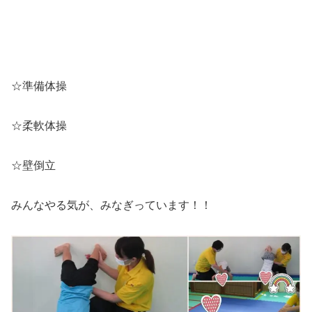
☆準備体操
☆柔軟体操
☆壁倒立
みんなやる気が、みなぎっています！！