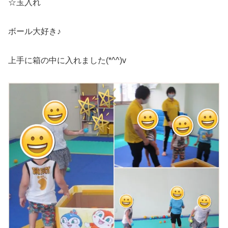
☆玉入れ
ボール大好き♪
上手に箱の中に入れました(*^^)v