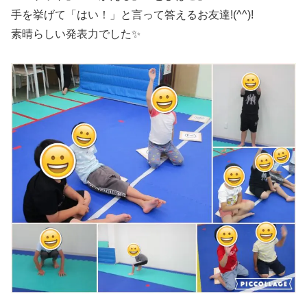
手を挙げて「はい！」と言って答えるお友達!(^^)!
素晴らしい発表力でした✨