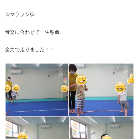
☆マラソン💦
音楽に合わせて一生懸命、
全力で走りました！！