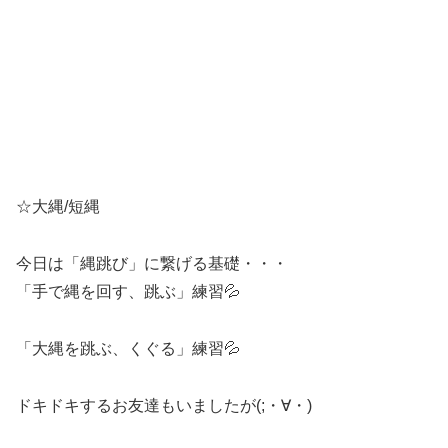
☆大縄/短縄
今日は「縄跳び」に繋げる基礎・・・
「手で縄を回す、跳ぶ」練習💦
「大縄を跳ぶ、くぐる」練習💦
ドキドキするお友達もいましたが(;・∀・)