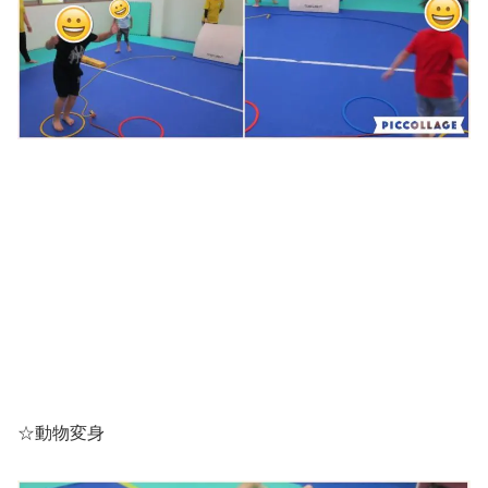
☆動物変身