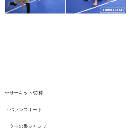
☆サーキット/鉄棒
・バランスボード
・クモの巣ジャンプ