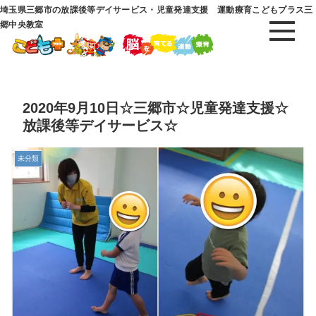
埼玉県三郷市の放課後等デイサービス・児童発達支援 運動療育こどもプラス三
郷中央教室
2020年9月10日☆三郷市☆児童発達支援☆
放課後等デイサービス☆
未分類