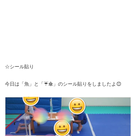
☆シール貼り
今日は「魚」と「☔傘」のシール貼りをしましたよ😊