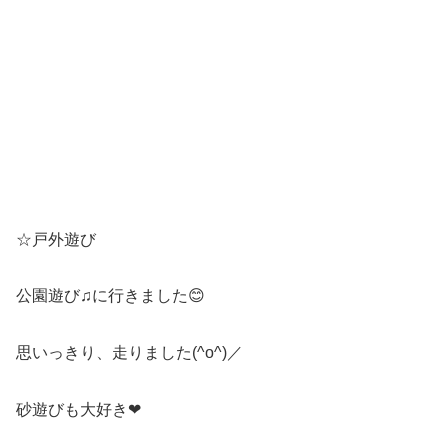
☆戸外遊び
公園遊び♫に行きました😊
思いっきり、走りました(^o^)／
砂遊びも大好き❤