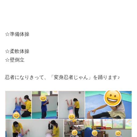
☆準備体操
☆柔軟体操
☆壁倒立
忍者になりきって、「変身忍者じゃん」を踊ります♪