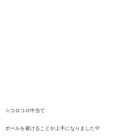
☆コロコロ中当て
ボールを避けることが上手になりました💛