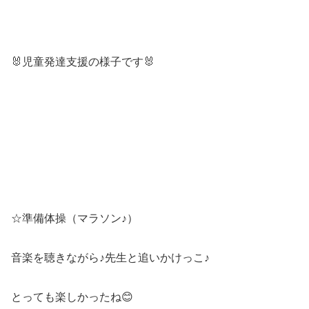
🐰児童発達支援の様子です🐰
☆準備体操（マラソン♪）
音楽を聴きながら♪先生と追いかけっこ♪
とっても楽しかったね😊