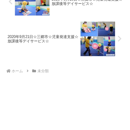
放課後等デイサービス☆
2020年9月21日☆三郷市☆児童発達支援☆
放課後等デイサービス☆
ホーム
未分類