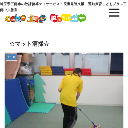
埼玉県三郷市の放課後等デイサービス・児童発達支援 運動療育こどもプラス三
郷中央教室
☆マット清掃☆
未分類