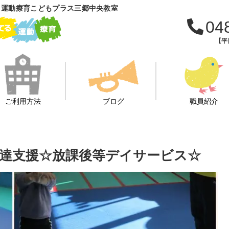
 運動療育こどもプラス三郷中央教室
04
【平日
ご利用方法
ブログ
職員紹介
児童達支援☆放課後等デイサービス☆