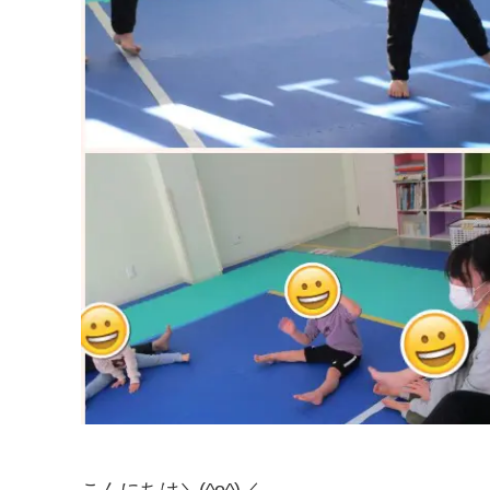
こんにちは＼(^o^)／