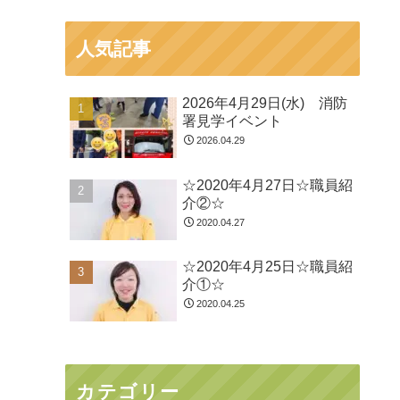
人気記事
2026年4月29日(水) 消防
署見学イベント
2026.04.29
☆2020年4月27日☆職員紹
介②☆
2020.04.27
☆2020年4月25日☆職員紹
介①☆
2020.04.25
カテゴリー