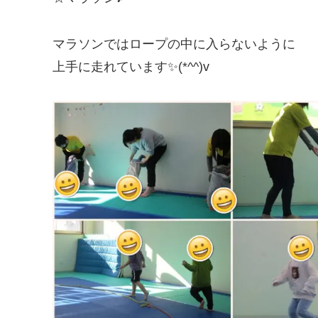
マラソンではロープの中に入らないように
上手に走れています✨(*^^)v