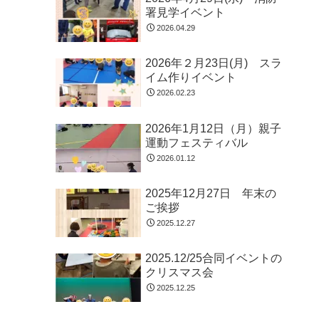
署見学イベント
2026.04.29
2026年２月23日(月) スラ
イム作りイベント
2026.02.23
2026年1月12日（月）親子
運動フェスティバル
2026.01.12
2025年12月27日 年末の
ご挨拶
2025.12.27
2025.12/25合同イベントの
クリスマス会
2025.12.25