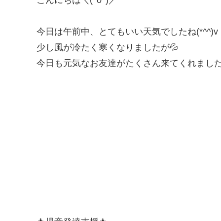
今日は午前中、とてもいい天気でしたね(*^^)v
少し風が冷たく寒くなりましたが💦
今日も元気なお友達がたくさん来てくれました(*