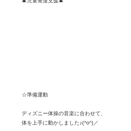
🎄児童発達支援🎄
☆準備運動
ディズニー体操の音楽に合わせて、
体を上手に動かしました♪(^o^)／