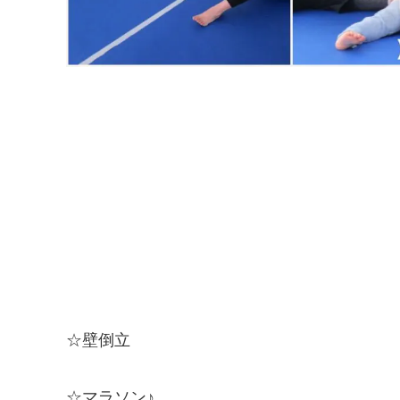
☆壁倒立
☆マラソン♪