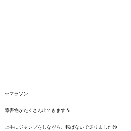
☆マラソン
障害物がたくさん出てきます💦
上手にジャンプをしながら、転ばないで走りました😊