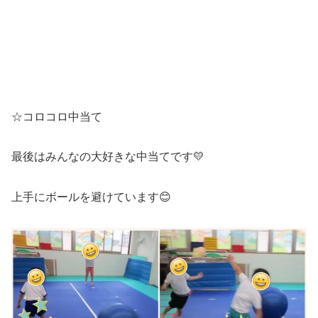
☆コロコロ中当て
最後はみんなの大好きな中当てです💛
上手にボールを避けています😊