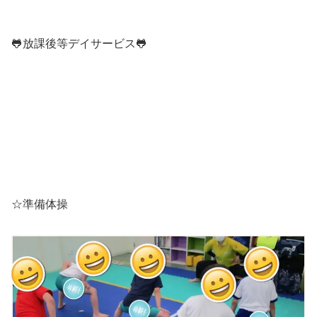
🐸放課後等デイサービス🐸
☆準備体操