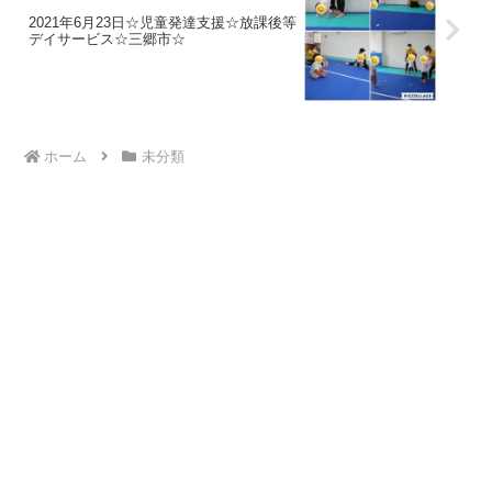
2021年6月23日☆児童発達支援☆放課後等
デイサービス☆三郷市☆
ホーム
未分類