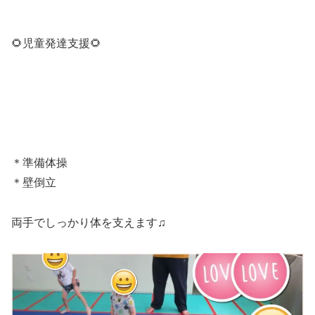
🌻児童発達支援🌻
＊準備体操
＊壁倒立
両手でしっかり体を支えます♫