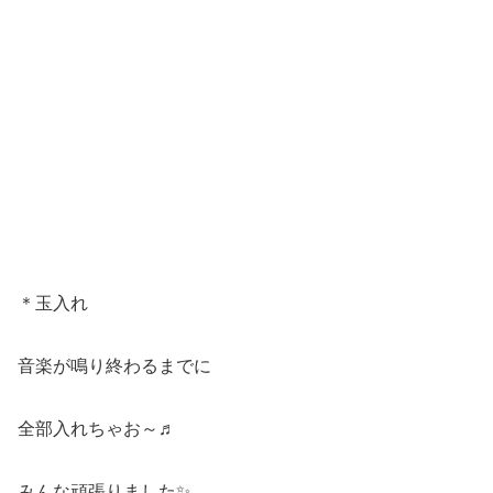
＊玉入れ
音楽が鳴り終わるまでに
全部入れちゃお～♬
みんな頑張りました✨