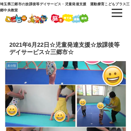
埼玉県三郷市の放課後等デイサービス・児童発達支援 運動療育こどもプラス三
郷中央教室
2021年6月22日☆児童発達支援☆放課後等
デイサービス☆三郷市☆
未分類