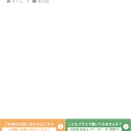
ホーム
未分類