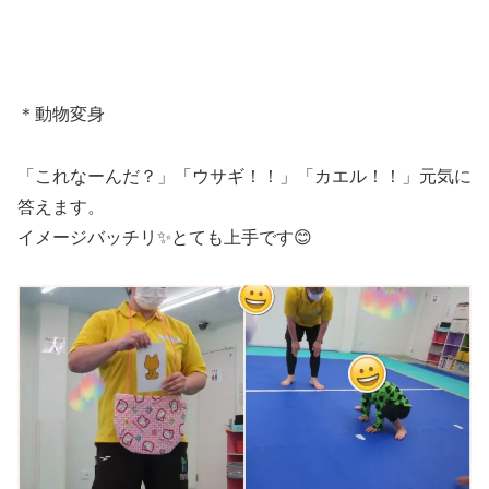
＊動物変身
「これなーんだ？」「ウサギ！！」「カエル！！」元気に
答えます。
イメージバッチリ✨とても上手です😊