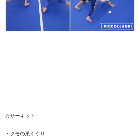
☆サーキット
・クモの巣くぐり