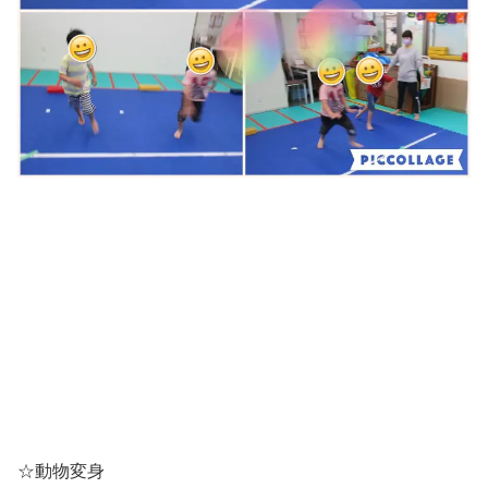
☆動物変身