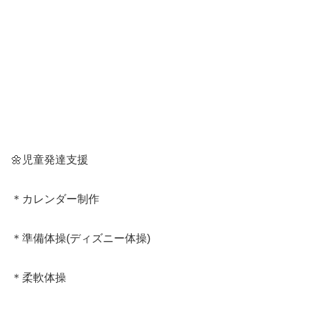
🌼児童発達支援
＊カレンダー制作
＊準備体操(ディズニー体操)
＊柔軟体操