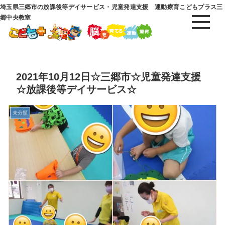
埼玉県三郷市の放課後等デイサービス・児童発達支援 運動療育こどもプラス三
郷中央教室
2021年10月12日☆三郷市☆児童発達支援
☆放課後等デイサービス☆
未分類