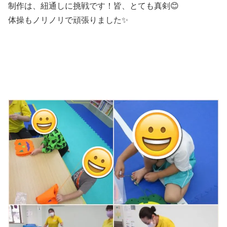
制作は、紐通しに挑戦です！皆、とても真剣😊
体操もノリノリで頑張りました✨