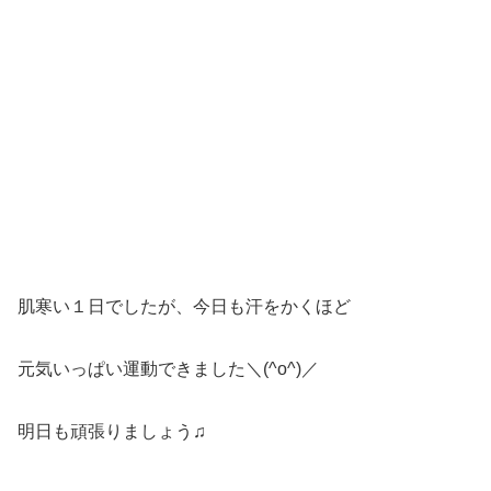
肌寒い１日でしたが、今日も汗をかくほど
元気いっぱい運動できました＼(^o^)／
明日も頑張りましょう♫