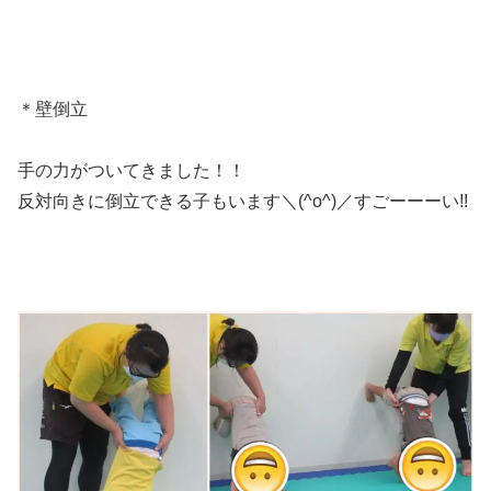
＊壁倒立
手の力がついてきました！！
反対向きに倒立できる子もいます＼(^o^)／すごーーーい!!