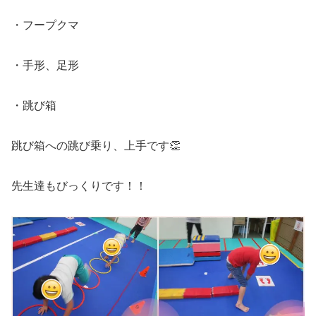
・フープクマ
・手形、足形
・跳び箱
跳び箱への跳び乗り、上手です👏
先生達もびっくりです！！