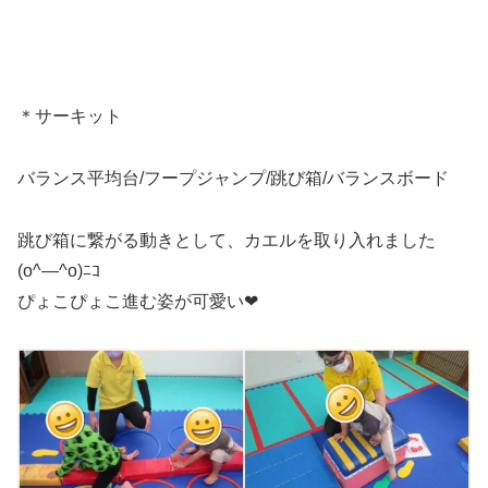
＊サーキット
バランス平均台/フープジャンプ/跳び箱/バランスボード
跳び箱に繋がる動きとして、カエルを取り入れました
(o^―^o)ﾆｺ
ぴょこぴょこ進む姿が可愛い❤