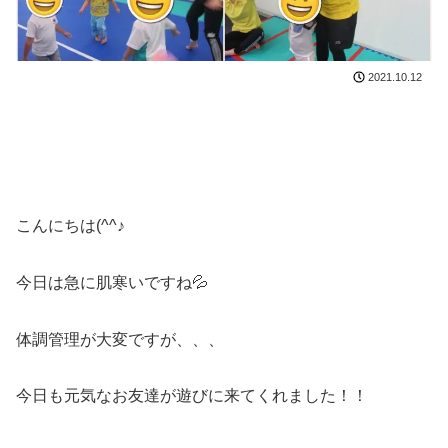
2021.10.12
こんにちは(^^♪
今日は急に肌寒いですね💦
体調管理が大変ですが、、、
今日も元気なお友達が遊びに来てくれました！！