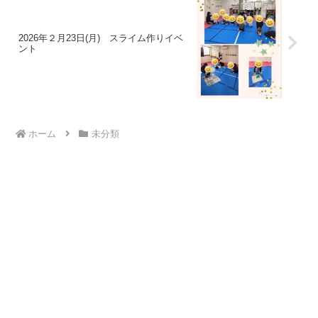
2026年２月23日(月) スライム作りイベ
ント
ホーム
未分類