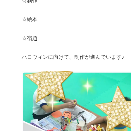
☆制作
☆絵本
☆宿題
ハロウィンに向けて、制作が進んでいます♪