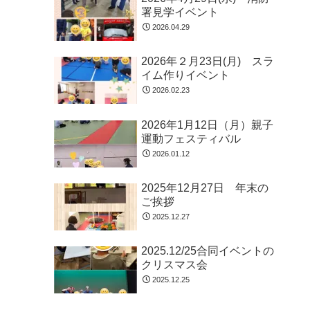
署見学イベント
2026.04.29
2026年２月23日(月) スラ
イム作りイベント
2026.02.23
2026年1月12日（月）親子
運動フェスティバル
2026.01.12
2025年12月27日 年末の
ご挨拶
2025.12.27
2025.12/25合同イベントの
クリスマス会
2025.12.25