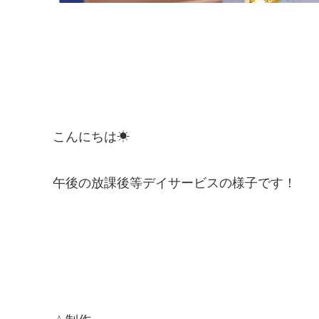
こんにちは☀
午後の放課後等デイサービスの様子です！