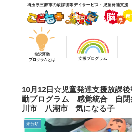
埼玉県三郷市の放課後等デイサービス・児童発達支援
柳沢運動
支援プログラム
プログラムとは
10月12日☆児童発達支援放課
動プログラム 感覚統合 自閉
川市 八潮市 気になる子
未分類