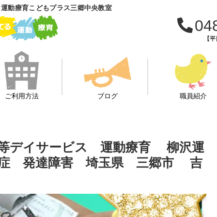
 運動療育こどもプラス三郷中央教室
04
【平日
ご利用方法
ブログ
職員紹介
後等デイサービス 運動療育 柳沢運
症 発達障害 埼玉県 三郷市 吉