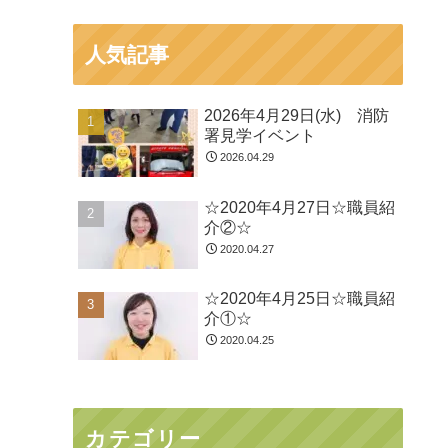
人気記事
2026年4月29日(水) 消防
署見学イベント
2026.04.29
☆2020年4月27日☆職員紹
介②☆
2020.04.27
☆2020年4月25日☆職員紹
介①☆
2020.04.25
カテゴリー