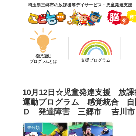
埼玉県三郷市の放課後等デイサービス・児童発達支援
柳沢運動
支援プログラム
プログラムとは
10月12日☆児童発達支援 放
運動プログラム 感覚統合 自
Ｄ 発達障害 三郷市 吉川市
未分類