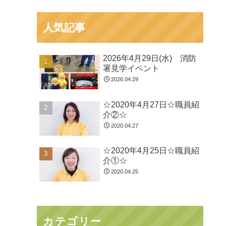
人気記事
2026年4月29日(水) 消防
署見学イベント
2026.04.29
☆2020年4月27日☆職員紹
介②☆
2020.04.27
☆2020年4月25日☆職員紹
介①☆
2020.04.25
カテゴリー