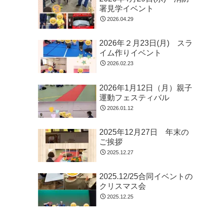
署見学イベント
2026.04.29
2026年２月23日(月) スラ
イム作りイベント
2026.02.23
2026年1月12日（月）親子
運動フェスティバル
2026.01.12
2025年12月27日 年末の
ご挨拶
2025.12.27
2025.12/25合同イベントの
クリスマス会
2025.12.25