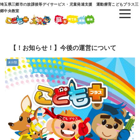
埼玉県三郷市の放課後等デイサービス・児童発達支援 運動療育こどもプラス三
郷中央教室
【！お知らせ！】今後の運営について
未分類