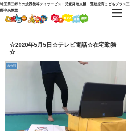
埼玉県三郷市の放課後等デイサービス・児童発達支援 運動療育こどもプラス三
郷中央教室
☆2020年5月5日☆テレビ電話☆在宅勤務
☆
未分類