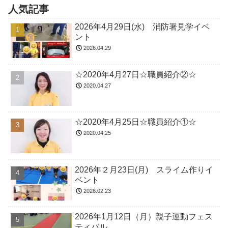
人気記事
2026年4月29日(水) 消防署見学イベ
ント
2026.04.29
☆2020年4月27日☆職員紹介②☆
2020.04.27
☆2020年4月25日☆職員紹介①☆
2020.04.25
2026年２月23日(月) スライム作りイ
ベント
2026.02.23
2026年1月12日（月）親子運動フェス
ティバル