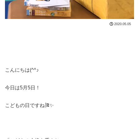
2020.05.05
こんにちは(^^♪
今日は5月5日！
こどもの日ですね🎏✨